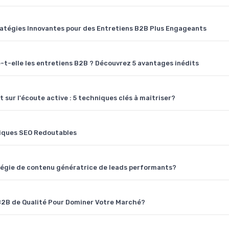
tratégies Innovantes pour des Entretiens B2B Plus Engageants
-t-elle les entretiens B2B ? Découvrez 5 avantages inédits
ur l'écoute active : 5 techniques clés à maîtriser?
niques SEO Redoutables
ratégie de contenu génératrice de leads performants?
B2B de Qualité Pour Dominer Votre Marché?