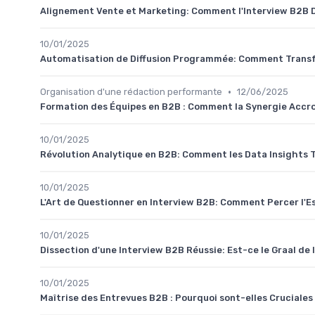
Alignement Vente et Marketing: Comment l'Interview B2B D
10/01/2025
Automatisation de Diffusion Programmée: Comment Transfo
•
Organisation d'une rédaction performante
12/06/2025
Formation des Équipes en B2B : Comment la Synergie Accroî
10/01/2025
Révolution Analytique en B2B: Comment les Data Insights 
10/01/2025
L'Art de Questionner en Interview B2B: Comment Percer l'E
10/01/2025
Dissection d'une Interview B2B Réussie: Est-ce le Graal de
10/01/2025
Maîtrise des Entrevues B2B : Pourquoi sont-elles Cruciales