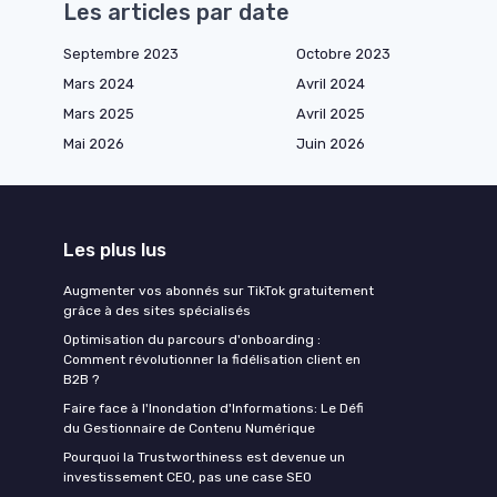
Les articles par date
Septembre 2023
Octobre 2023
Mars 2024
Avril 2024
Mars 2025
Avril 2025
Mai 2026
Juin 2026
Les plus lus
Augmenter vos abonnés sur TikTok gratuitement
grâce à des sites spécialisés
Optimisation du parcours d'onboarding :
Comment révolutionner la fidélisation client en
B2B ?
Faire face à l'Inondation d'Informations: Le Défi
du Gestionnaire de Contenu Numérique
Pourquoi la Trustworthiness est devenue un
investissement CEO, pas une case SEO