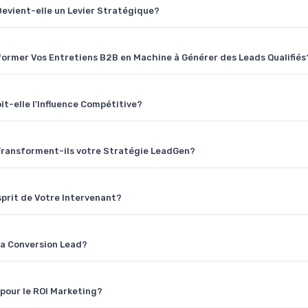
evient-elle un Levier Stratégique?
rmer Vos Entretiens B2B en Machine à Générer des Leads Qualifiés
t-elle l'Influence Compétitive?
Transforment-ils votre Stratégie LeadGen?
sprit de Votre Intervenant?
 la Conversion Lead?
 pour le ROI Marketing?