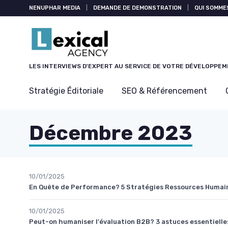
Panneau de gestion des cookies
NENUPHAR MEDIA
|
DEMANDE DE DEMONSTRATION
|
QUI SOMME
LES INTERVIEWS D'EXPERT AU SERVICE DE VOTRE DÉVELOPPE
Stratégie Éditoriale
SEO & Référencement
Décembre 2023
10/01/2025
En Quête de Performance? 5 Stratégies Ressources Humai
10/01/2025
Peut-on humaniser l'évaluation B2B? 3 astuces essentielle