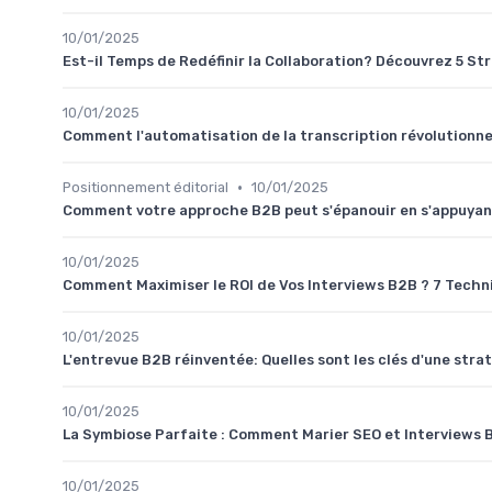
10/01/2025
Est-il Temps de Redéfinir la Collaboration? Découvrez 5 S
10/01/2025
Comment l'automatisation de la transcription révolutionne
•
Positionnement éditorial
10/01/2025
Comment votre approche B2B peut s'épanouir en s'appuyant s
10/01/2025
Comment Maximiser le ROI de Vos Interviews B2B ? 7 Tech
10/01/2025
L'entrevue B2B réinventée: Quelles sont les clés d'une st
10/01/2025
La Symbiose Parfaite : Comment Marier SEO et Interviews 
10/01/2025