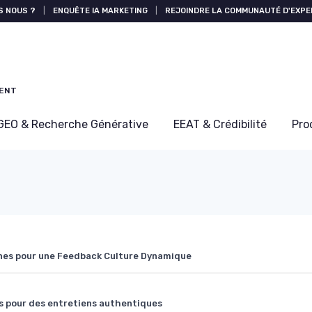
S NOUS ?
|
ENQUÊTE IA MARKETING
|
REJOINDRE LA COMMUNAUTÉ D'EXPE
MENT
GEO & Recherche Générative
EEAT & Crédibilité
Pro
nes pour une Feedback Culture Dynamique
s pour des entretiens authentiques