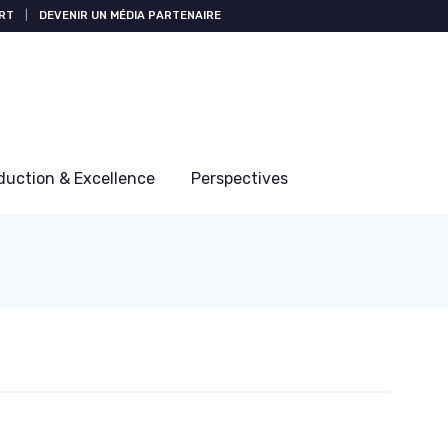
RT
|
DEVENIR UN MÉDIA PARTENAIRE
duction & Excellence
Perspectives