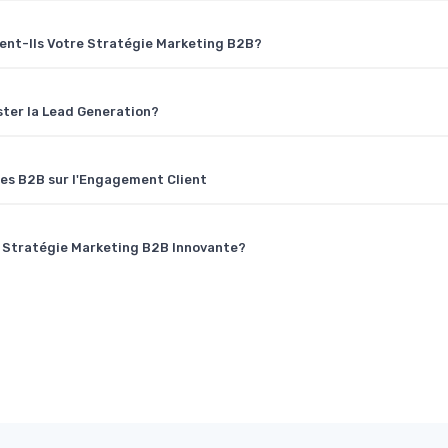
nt-Ils Votre Stratégie Marketing B2B?
ster la Lead Generation?
ues B2B sur l'Engagement Client
e Stratégie Marketing B2B Innovante?