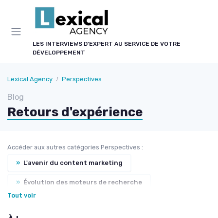
Panneau de gestion des cookies
LES INTERVIEWS D'EXPERT AU SERVICE DE VOTRE
DÉVELOPPEMENT
Lexical Agency
Perspectives
Blog
Retours d'expérience
Accéder aux autres catégories Perspectives :
»
L'avenir du content marketing
»
Évolution des moteurs de recherche
Tout voir
»
Nouveaux formats éditoriaux