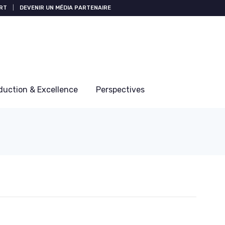
RT
|
DEVENIR UN MÉDIA PARTENAIRE
duction & Excellence
Perspectives