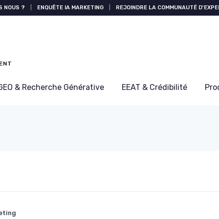
S NOUS ?
|
ENQUÊTE IA MARKETING
|
REJOINDRE LA COMMUNAUTÉ D'EXPE
MENT
GEO & Recherche Générative
EEAT & Crédibilité
Pro
eting