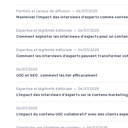
•
Formats et canaux de diffusion
06/07/2025
Maximiser l'impact des interviews d'experts comme conte
•
Expertise et légitimité éditoriale
06/07/2025
Comment exploiter les interviews d'experts pour un conte
•
Expertise et légitimité éditoriale
06/07/2025
Comment les interviews d'experts peuvent transformer vo
06/07/2025
UGC et SEO : comment les lier efficacement
•
Expertise et légitimité éditoriale
06/07/2025
L'impact des interviews d'experts sur le contenu marketing
06/07/2025
L'impact du contenu UGC collaboratif avec des clients expe
•
Construire une stratégie de contenu
06/07/2025