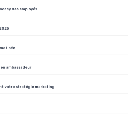
vocacy des employés
 2025
omatisée
t en ambassadeur
t votre stratégie marketing