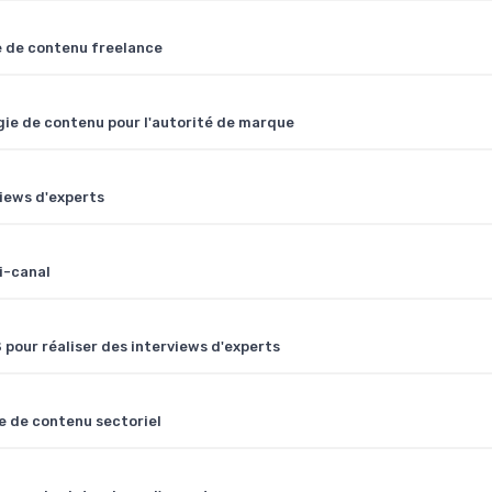
e de contenu freelance
gie de contenu pour l'autorité de marque
iews d'experts
i-canal
pour réaliser des interviews d'experts
ie de contenu sectoriel