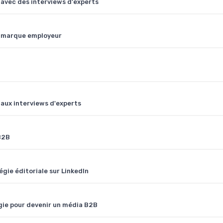
avec des interviews d'experts
e marque employeur
aux interviews d'experts
B2B
gie éditoriale sur LinkedIn
gie pour devenir un média B2B