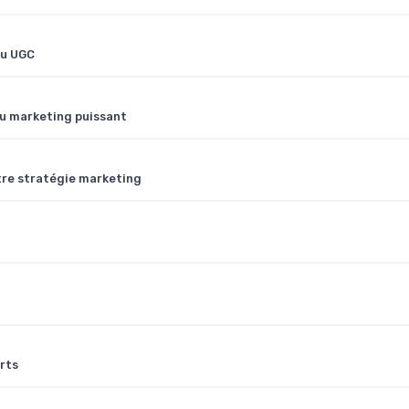
nu UGC
nu marketing puissant
tre stratégie marketing
rts