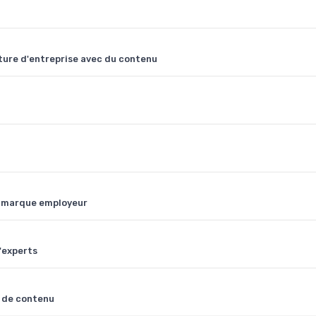
t
ture d'entreprise avec du contenu
e marque employeur
'experts
n de contenu