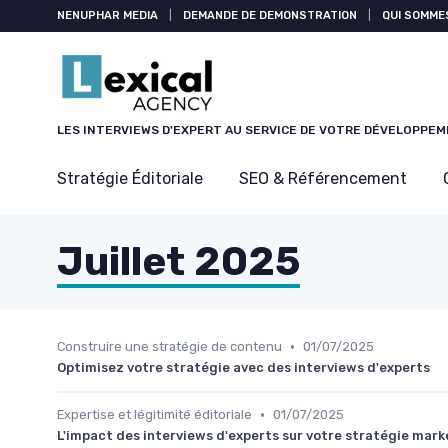
Panneau de gestion des cookies
NENUPHAR MEDIA
|
DEMANDE DE DEMONSTRATION
|
QUI SOMME
LES INTERVIEWS D'EXPERT AU SERVICE DE VOTRE DÉVELOPPE
Stratégie Éditoriale
SEO & Référencement
Juillet 2025
•
Construire une stratégie de contenu
01/07/2025
Optimisez votre stratégie avec des interviews d'experts
•
Expertise et légitimité éditoriale
01/07/2025
L'impact des interviews d'experts sur votre stratégie mark