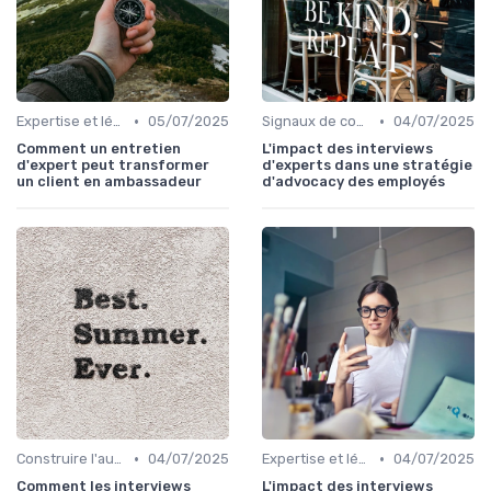
•
•
Expertise et légitimité éditoriale
05/07/2025
Signaux de confiance et sourcing
04/07/2025
Comment un entretien
L'impact des interviews
d'expert peut transformer
d'experts dans une stratégie
un client en ambassadeur
d'advocacy des employés
•
•
Construire l'autorité d'un média
04/07/2025
Expertise et légitimité éditoriale
04/07/2025
Comment les interviews
L'impact des interviews