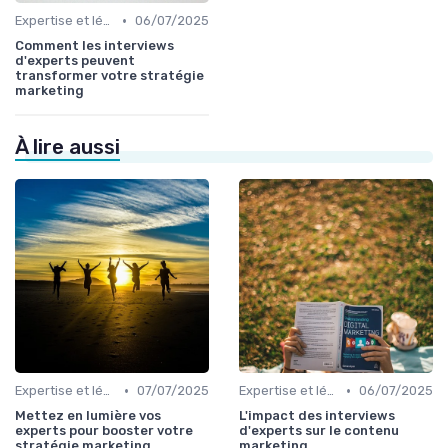
•
Expertise et légitimité éditoriale
06/07/2025
Comment les interviews
d'experts peuvent
transformer votre stratégie
marketing
À lire aussi
•
•
Expertise et légitimité éditoriale
07/07/2025
Expertise et légitimité éditoriale
06/07/2025
Mettez en lumière vos
L'impact des interviews
experts pour booster votre
d'experts sur le contenu
stratégie marketing
marketing