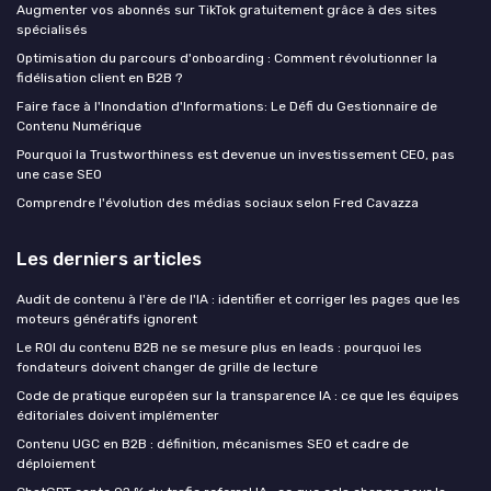
Augmenter vos abonnés sur TikTok gratuitement grâce à des sites
spécialisés
Optimisation du parcours d'onboarding : Comment révolutionner la
fidélisation client en B2B ?
Faire face à l'Inondation d'Informations: Le Défi du Gestionnaire de
Contenu Numérique
Pourquoi la Trustworthiness est devenue un investissement CEO, pas
une case SEO
Comprendre l'évolution des médias sociaux selon Fred Cavazza
Les derniers articles
Audit de contenu à l'ère de l'IA : identifier et corriger les pages que les
moteurs génératifs ignorent
Le ROI du contenu B2B ne se mesure plus en leads : pourquoi les
fondateurs doivent changer de grille de lecture
Code de pratique européen sur la transparence IA : ce que les équipes
éditoriales doivent implémenter
Contenu UGC en B2B : définition, mécanismes SEO et cadre de
déploiement