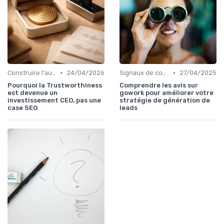
•
•
Construire l'autorité d'un média
24/04/2026
Signaux de confiance et sourcing
27/04/2025
Pourquoi la Trustworthiness
Comprendre les avis sur
est devenue un
gowork pour améliorer votre
investissement CEO, pas une
stratégie de génération de
case SEO
leads