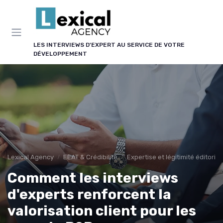
Panneau de gestion des cookies
LES INTERVIEWS D'EXPERT AU SERVICE DE VOTRE
DÉVELOPPEMENT
Lexical Agency
EEAT & Crédibilité
Expertise et légitimité éditorial
Comment les interviews
d'experts renforcent la
valorisation client pour les