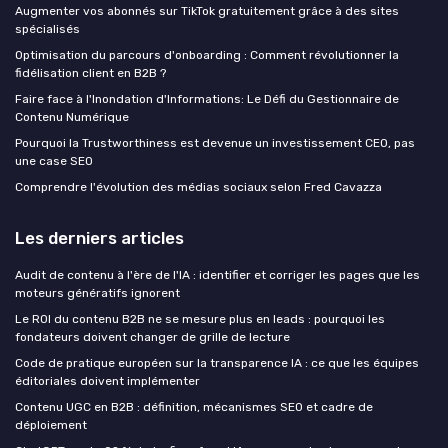
Augmenter vos abonnés sur TikTok gratuitement grâce à des sites
spécialisés
Optimisation du parcours d'onboarding : Comment révolutionner la
fidélisation client en B2B ?
Faire face à l'Inondation d'Informations: Le Défi du Gestionnaire de
Contenu Numérique
Pourquoi la Trustworthiness est devenue un investissement CEO, pas
une case SEO
Comprendre l'évolution des médias sociaux selon Fred Cavazza
Les derniers articles
Audit de contenu à l'ère de l'IA : identifier et corriger les pages que les
moteurs génératifs ignorent
Le ROI du contenu B2B ne se mesure plus en leads : pourquoi les
fondateurs doivent changer de grille de lecture
Code de pratique européen sur la transparence IA : ce que les équipes
éditoriales doivent implémenter
Contenu UGC en B2B : définition, mécanismes SEO et cadre de
déploiement