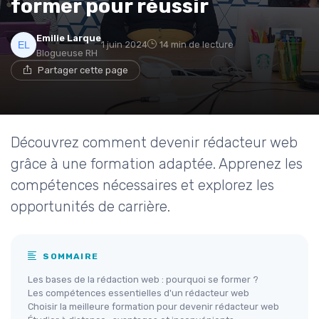
former pour réussir
Emilie Larque
1 juin 2024
14 min de lecture
Blogueuse RH
Partager cette page
Découvrez comment devenir rédacteur web
grâce à une formation adaptée. Apprenez les
compétences nécessaires et explorez les
opportunités de carrière.
SOMMAIRE
Les bases de la rédaction web : pourquoi se former ?
Les compétences essentielles d'un rédacteur web
Choisir la meilleure formation pour devenir rédacteur web