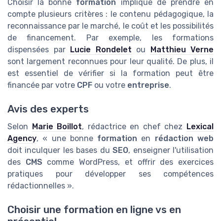
Choisir la bonne
formation
implique de prendre en
compte plusieurs critères : le contenu pédagogique, la
reconnaissance par le marché, le coût et les possibilités
de financement. Par exemple, les formations
dispensées par
Lucie Rondelet
ou
Matthieu Verne
sont largement reconnues pour leur qualité. De plus, il
est essentiel de vérifier si la formation peut être
financée par votre
CPF
ou votre
entreprise
.
Avis des experts
Selon
Marie Boillot
, rédactrice en chef chez
Lexical
Agency
, « une bonne
formation
en
rédaction web
doit inculquer les bases du
SEO
, enseigner l'utilisation
des
CMS
comme WordPress, et offrir des exercices
pratiques pour développer ses compétences
rédactionnelles ».
Choisir une formation en ligne vs en