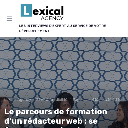
Panneau de gestion des cookies
LES INTERVIEWS D'EXPERT AU SERVICE DE VOTRE
DÉVELOPPEMENT
Lexical Agency
EEAT & Crédibilité
Expertise et légitimité éditorial
Le parcours de formation
d'un rédacteur web : se