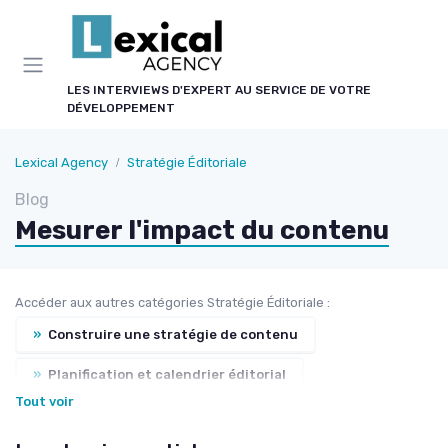
Panneau de gestion des cookies
LES INTERVIEWS D'EXPERT AU SERVICE DE VOTRE
DÉVELOPPEMENT
Lexical Agency
Stratégie Éditoriale
Blog
Mesurer l'impact du contenu
Accéder aux autres catégories Stratégie Éditoriale :
»
Construire une stratégie de contenu
»
Planification et calendrier éditorial
Tout voir
»
Positionnement éditorial