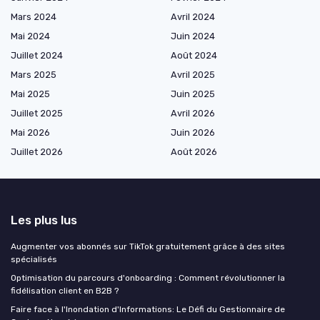
Mars 2024
Avril 2024
Mai 2024
Juin 2024
Juillet 2024
Août 2024
Mars 2025
Avril 2025
Mai 2025
Juin 2025
Juillet 2025
Avril 2026
Mai 2026
Juin 2026
Juillet 2026
Août 2026
Les plus lus
Augmenter vos abonnés sur TikTok gratuitement grâce à des sites
spécialisés
Optimisation du parcours d'onboarding : Comment révolutionner la
fidélisation client en B2B ?
Faire face à l'Inondation d'Informations: Le Défi du Gestionnaire de