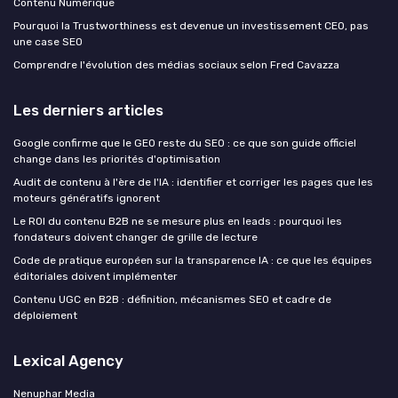
Contenu Numérique
Pourquoi la Trustworthiness est devenue un investissement CEO, pas
une case SEO
Comprendre l'évolution des médias sociaux selon Fred Cavazza
Les derniers articles
Google confirme que le GEO reste du SEO : ce que son guide officiel
change dans les priorités d'optimisation
Audit de contenu à l'ère de l'IA : identifier et corriger les pages que les
moteurs génératifs ignorent
Le ROI du contenu B2B ne se mesure plus en leads : pourquoi les
fondateurs doivent changer de grille de lecture
Code de pratique européen sur la transparence IA : ce que les équipes
éditoriales doivent implémenter
Contenu UGC en B2B : définition, mécanismes SEO et cadre de
déploiement
Lexical Agency
Nenuphar Media