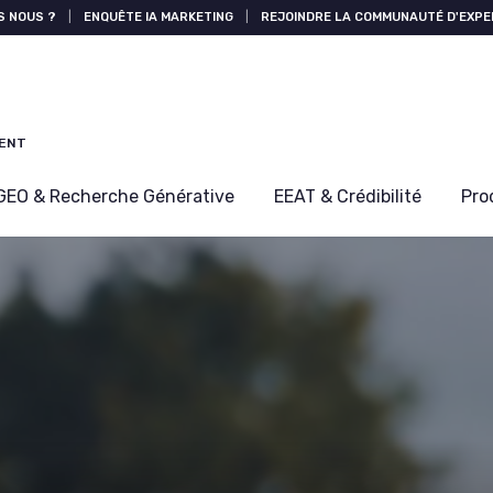
S NOUS ?
|
ENQUÊTE IA MARKETING
|
REJOINDRE LA COMMUNAUTÉ D'EXPE
MENT
GEO & Recherche Générative
EEAT & Crédibilité
Pro