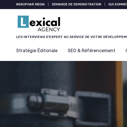
Panneau de gestion des cookies
NENUPHAR MEDIA
|
DEMANDE DE DEMONSTRATION
|
QUI SOMME
LES INTERVIEWS D'EXPERT AU SERVICE DE VOTRE DÉVELOPPE
Stratégie Éditoriale
SEO & Référencement