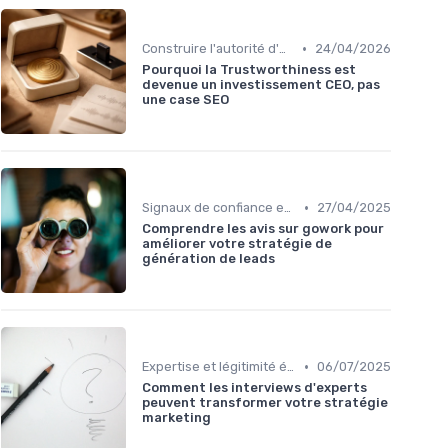
•
Construire l'autorité d'un média
24/04/2026
Pourquoi la Trustworthiness est
devenue un investissement CEO, pas
une case SEO
•
Signaux de confiance et sourcing
27/04/2025
Comprendre les avis sur gowork pour
améliorer votre stratégie de
génération de leads
•
Expertise et légitimité éditoriale
06/07/2025
Comment les interviews d'experts
peuvent transformer votre stratégie
marketing