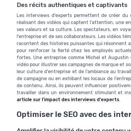
Des récits authentiques et captivants
Les interviews d'experts permettent de créer d
réalisant des vidéos qui captent l'attention, une 
ses valeurs et sa culture. Les spectateurs, en voy
l'entreprise et de ses collaborateurs. Les vidéos té
racontent des histoires puissantes qui résonnent av
pour renforcer la fierté chez les employés actuel
fortes. Une entreprise comme Michel et Augustin e
vidéo pour illustrer ses campagnes de marque et so
leur culture d'entreprise et de l'ambiance au trav
de campagne ou en exhibant les locaux de l'entrepr
de contenu. Ainsi, ils peuvent influencer positivem
travailler dans un environnement stimulant et insp
article sur l'impact des interviews d'experts
.
Optimiser le SEO avec des inte
Amplifier la visibilité de votre contenu 