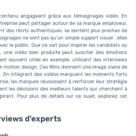
u contenu engageant grâce aux témoignages vidéo. En
entreprise peut partager autour de sa marque employeur,
ant des récits authentiques, se sentent plus proches de
moignages ne sont pas qu’un simple support visuel ; elles
ec le public. Que ce soit pour inspirer les candidats ou
s, une vidéo bien produite peut susciter des émotions
st souvent citée en exemple, utilisant des interviews
n motion design. Ces films donnent une image claire de
ail. En intégrant des vidéos marquant les moments forts
ise, les marques réussissent à renforcer leur stratégie
ent les décisions des meilleurs talents qui cherchent à
irant. Pour plus de détails sur ce sujet, explorez cet
rviews d'experts
web