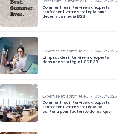
•
Construire l'autorité d'un média
04/07/2025
Comment les interviews d'experts
renforcent votre stratégie pour
devenir un média B2B
•
Expertise et légitimité éditoriale
04/07/2025
L'impact des interviews d'experts
dans une stratégie UGC B2B
•
Expertise et légitimité éditoriale
03/07/2025
Comment les interviews d'experts
renforcent votre stratégie de
contenu pour l'autorité de marque