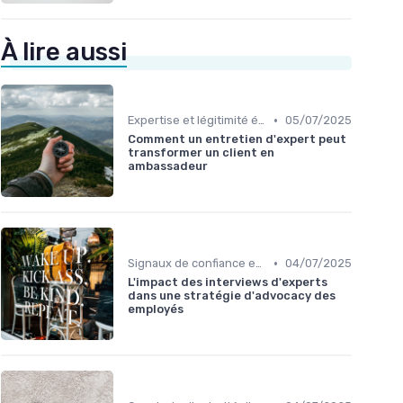
À lire aussi
•
Expertise et légitimité éditoriale
05/07/2025
Comment un entretien d'expert peut
transformer un client en
ambassadeur
•
Signaux de confiance et sourcing
04/07/2025
L'impact des interviews d'experts
dans une stratégie d'advocacy des
employés