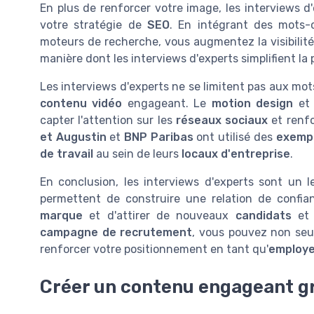
En plus de renforcer votre image, les interviews 
votre stratégie de
SEO
. En intégrant des mots-c
moteurs de recherche, vous augmentez la visibilité 
manière dont les interviews d'experts simplifient l
Les interviews d'experts ne se limitent pas aux mot
contenu vidéo
engageant. Le
motion design
et 
capter l'attention sur les
réseaux sociaux
et renfo
et Augustin
et
BNP Paribas
ont utilisé des
exempl
de travail
au sein de leurs
locaux d'entreprise
.
En conclusion, les interviews d'experts sont un 
permettent de construire une relation de confia
marque
et d'attirer de nouveaux
candidats
e
campagne de recrutement
, vous pouvez non seu
renforcer votre positionnement en tant qu'
employe
Créer un contenu engageant g