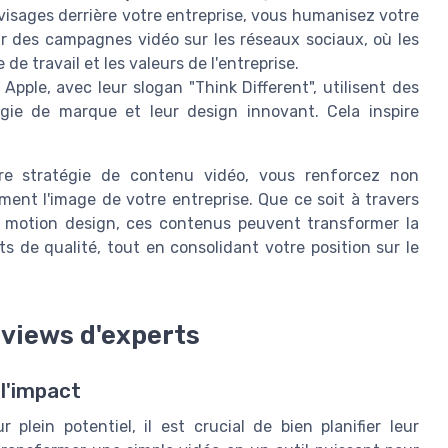
isages derrière votre entreprise, vous humanisez votre
ur des campagnes vidéo sur les réseaux sociaux, où les
e travail et les valeurs de l'entreprise.
ple, avec leur slogan "Think Different", utilisent des
tégie de marque et leur design innovant. Cela inspire
tre stratégie de contenu vidéo, vous renforcez non
ent l'image de votre entreprise. Que ce soit à travers
motion design, ces contenus peuvent transformer la
s de qualité, tout en consolidant votre position sur le
rviews d'experts
 l'impact
plein potentiel, il est crucial de bien planifier leur