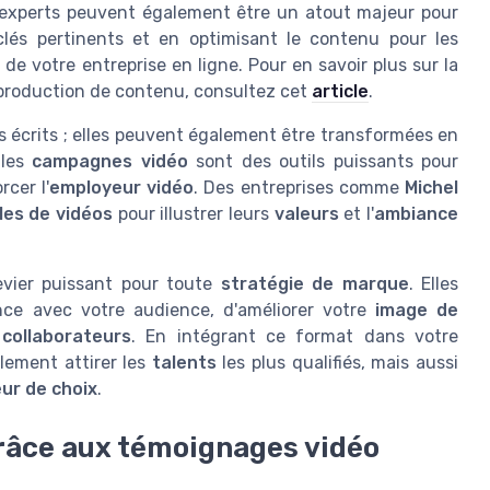
d'experts peuvent également être un atout majeur pour
lés pertinents et en optimisant le contenu pour les
de votre entreprise en ligne. Pour en savoir plus sur la
a production de contenu, consultez cet
article
.
s écrits ; elles peuvent également être transformées en
les
campagnes vidéo
sont des outils puissants pour
rcer l'
employeur vidéo
. Des entreprises comme
Michel
es de vidéos
pour illustrer leurs
valeurs
et l'
ambiance
levier puissant pour toute
stratégie de marque
. Elles
nce avec votre audience, d'améliorer votre
image de
t
collaborateurs
. En intégrant ce format dans votre
lement attirer les
talents
les plus qualifiés, mais aussi
ur de choix
.
râce aux témoignages vidéo