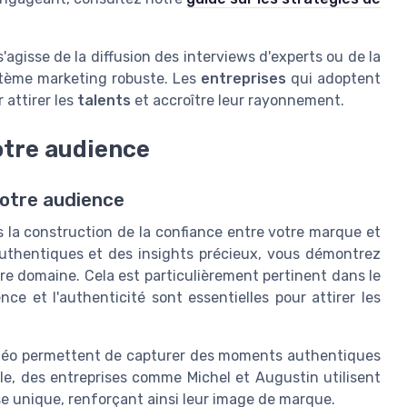
agisse de la diffusion des interviews d'experts ou de la
stème marketing robuste. Les
entreprises
qui adoptent
 attirer les
talents
et accroître leur rayonnement.
otre audience
votre audience
s la construction de la confiance entre votre marque et
uthentiques et des insights précieux, vous démontrez
otre domaine. Cela est particulièrement pertinent dans le
e et l'authenticité sont essentielles pour attirer les
déo permettent de capturer des moments authentiques
e, des entreprises comme Michel et Augustin utilisent
se unique, renforçant ainsi leur image de marque.