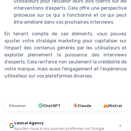
utilisateurs pour recueillir leurs avis clients sur les
interventions d'experts. Cela offre une perspective
précieuse sur ce qui a fonctionné et ce qui peut
être amélioré dans vos prochaines interviews.
En tenant compte de ces éléments, vous pouvez
ajuster votre stratégie marketing pour capitaliser sur
l'impact des contenus générés par les utilisateurs et
exploiter pleinement la puissance des interviews
d'experts. Cela renforce non seulement la crédibilité de
votre marque, mais aussi l'engagement et l'expérience
utilisateur sur vos plateformes diverses.
Résumer
ChatGPT
Claude
Mistral
Lexical Agency
Ajoutez-nous à vos sources préférées sur Google