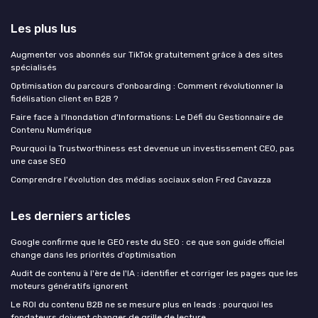
Les plus lus
Augmenter vos abonnés sur TikTok gratuitement grâce à des sites
spécialisés
Optimisation du parcours d'onboarding : Comment révolutionner la
fidélisation client en B2B ?
Faire face à l'Inondation d'Informations: Le Défi du Gestionnaire de
Contenu Numérique
Pourquoi la Trustworthiness est devenue un investissement CEO, pas
une case SEO
Comprendre l'évolution des médias sociaux selon Fred Cavazza
Les derniers articles
Google confirme que le GEO reste du SEO : ce que son guide officiel
change dans les priorités d'optimisation
Audit de contenu à l'ère de l'IA : identifier et corriger les pages que les
moteurs génératifs ignorent
Le ROI du contenu B2B ne se mesure plus en leads : pourquoi les
fondateurs doivent changer de grille de lecture