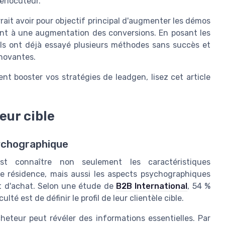
erlocuteur.
rait avoir pour objectif principal d'augmenter les démos
ent à une augmentation des conversions. En posant les
ils ont déjà essayé plusieurs méthodes sans succès et
nnovantes.
 booster vos stratégies de leadgen, lisez cet article
eur cible
sychographique
est connaître non seulement les caractéristiques
 de résidence, mais aussi les aspects psychographiques
t d'achat. Selon une étude de
B2B International
, 54 %
té est de définir le profil de leur clientèle cible.
acheteur peut révéler des informations essentielles. Par