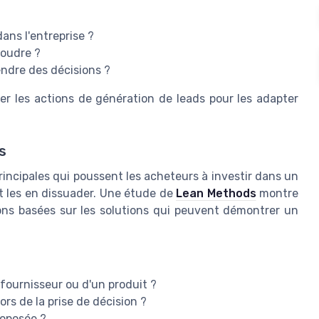
ans l'entreprise ?
soudre ?
endre des décisions ?
er les actions de génération de leads pour les adapter
s
principales qui poussent les acheteurs à investir dans un
nt les en dissuader. Une étude de
Lean Methods
montre
ns basées sur les solutions qui peuvent démontrer un
 fournisseur ou d'un produit ?
ors de la prise de décision ?
roposée ?