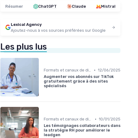
Résumer
ChatGPT
Claude
Mistral
Lexical Agency
Ajoutez-nous à vos sources préférées sur Google
Les plus lus
•
Formats et canaux de diffusion
12/06/2025
Augmenter vos abonnés sur TikTok
gratuitement grâce à des sites
spécialisés
•
Formats et canaux de diffusion
10/01/2025
Les témoignages collaborateurs dans
la stratégie RH pour améliorer le
leadgen