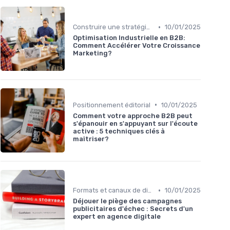
•
Construire une stratégie de contenu
10/01/2025
Optimisation Industrielle en B2B:
Comment Accélérer Votre Croissance
Marketing?
•
Positionnement éditorial
10/01/2025
Comment votre approche B2B peut
s'épanouir en s'appuyant sur l'écoute
active : 5 techniques clés à
maîtriser?
•
Formats et canaux de diffusion
10/01/2025
Déjouer le piège des campagnes
publicitaires d'échec : Secrets d'un
expert en agence digitale