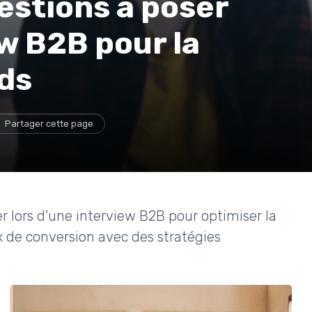
estions à poser
w B2B pour la
ds
Partager cette page
r lors d'une interview B2B pour optimiser la
 de conversion avec des stratégies