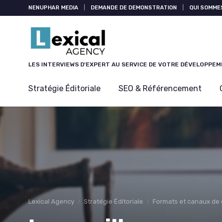
Panneau de gestion des cookies
NENUPHAR MEDIA
|
DEMANDE DE DEMONSTRATION
|
QUI SOMME
LES INTERVIEWS D'EXPERT AU SERVICE DE VOTRE DÉVELOPPE
Stratégie Éditoriale
SEO & Référencement
Lexical Agency
Stratégie Éditoriale
Formats et canaux de 