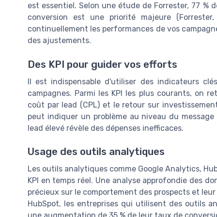
est essentiel. Selon une étude de Forrester, 77 % d
conversion est une priorité majeure (Forreste
continuellement les performances de vos campagnes 
des ajustements.
Des KPI pour guider vos efforts
Il est indispensable d'utiliser des indicateurs cl
campagnes. Parmi les KPI les plus courants, on ret
coût par lead (CPL) et le retour sur investissemen
peut indiquer un problème au niveau du message o
lead élevé révèle des dépenses inefficaces.
Usage des outils analytiques
Les outils analytiques comme Google Analytics, Hub
KPI en temps réel. Une analyse approfondie des donn
précieux sur le comportement des prospects et le
HubSpot, les entreprises qui utilisent des outils 
une augmentation de 35 % de leur taux de conversi