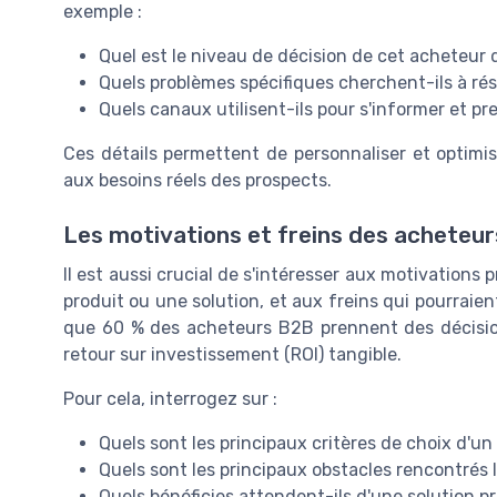
exemple :
Quel est le niveau de décision de cet acheteur d
Quels problèmes spécifiques cherchent-ils à ré
Quels canaux utilisent-ils pour s'informer et pr
Ces détails permettent de personnaliser et optimis
aux besoins réels des prospects.
Les motivations et freins des acheteur
Il est aussi crucial de s'intéresser aux motivations 
produit ou une solution, et aux freins qui pourraie
que 60 % des acheteurs B2B prennent des décisio
retour sur investissement (ROI) tangible.
Pour cela, interrogez sur :
Quels sont les principaux critères de choix d'un
Quels sont les principaux obstacles rencontrés l
Quels bénéficies attendent-ils d'une solution p