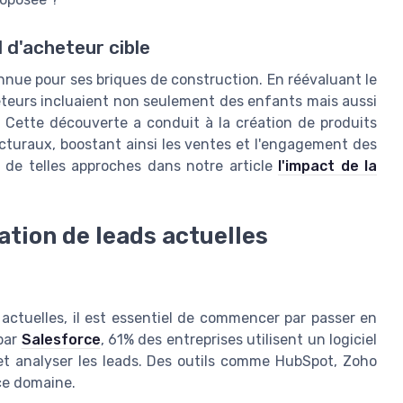
l d'acheteur cible
nnue pour ses briques de construction. En réévaluant le
heteurs incluaient non seulement des enfants mais aussi
 Cette découverte a conduit à la création de produits
cturaux, boostant ainsi les ventes et l'engagement des
t de telles approches dans notre article
l'impact de la
tion de leads actuelles
actuelles, il est essentiel de commencer par passer en
 par
Salesforce
, 61% des entreprises utilisent un logiciel
 et analyser les leads. Des outils comme HubSpot, Zoho
ce domaine.