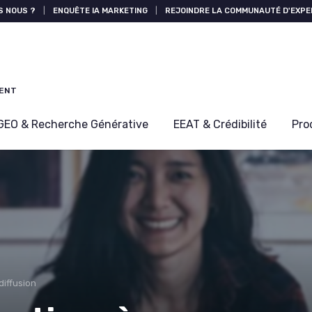
S NOUS ?
|
ENQUÊTE IA MARKETING
|
REJOINDRE LA COMMUNAUTÉ D'EXPE
MENT
GEO & Recherche Générative
EEAT & Crédibilité
Pro
diffusion