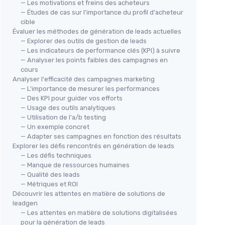
— Les motivations et freins des acheteurs
— Études de cas sur l'importance du profil d'acheteur
cible
Évaluer les méthodes de génération de leads actuelles
— Explorer des outils de gestion de leads
— Les indicateurs de performance clés (KPI) à suivre
— Analyser les points faibles des campagnes en
cours
Analyser l'efficacité des campagnes marketing
— L'importance de mesurer les performances
— Des KPI pour guider vos efforts
— Usage des outils analytiques
— Utilisation de l'a/b testing
— Un exemple concret
— Adapter ses campagnes en fonction des résultats
Explorer les défis rencontrés en génération de leads
— Les défis techniques
— Manque de ressources humaines
— Qualité des leads
— Métriques et ROI
Découvrir les attentes en matière de solutions de
leadgen
— Les attentes en matière de solutions digitalisées
pour la génération de leads