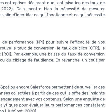
es entreprises déclarent que l'optimisation des taux de
r, 2022). Cela montre bien la nécessité de mesurer
afin d'identifier ce qui fonctionne et ce qui nécessite
és de performance (KPI) pour suivre l'efficacité de vos
rouve le taux de conversion, le taux de clics (CTR), le
t (ROI). Par exemple, une baisse du taux de conversion
u du ciblage de l'audience. En revanche, un coût par
Spot ou encore Salesforce permettent de surveiller ces
ées collectées à partir de ces outils offre des insights
ur engagement avec vos contenus. Selon une enquête de
analytiques pour évaluer leurs performances constatent
on (HubSpot, 2020).