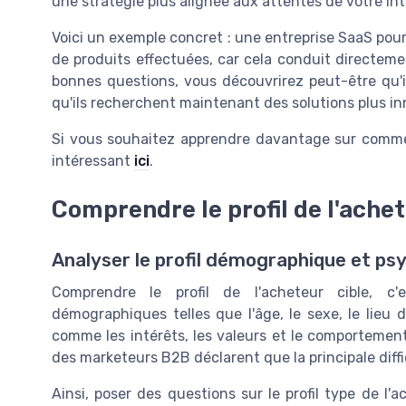
une stratégie plus alignée aux attentes de votre int
Voici un exemple concret : une entreprise SaaS pour
de produits effectuées, car cela conduit directem
bonnes questions, vous découvrirez peut-être qu'
qu'ils recherchent maintenant des solutions plus i
Si vous souhaitez apprendre davantage sur comment
intéressant
ici
.
Comprendre le profil de l'achet
Analyser le profil démographique et p
Comprendre le profil de l'acheteur cible, c'
démographiques telles que l'âge, le sexe, le lieu
comme les intérêts, les valeurs et le comportemen
des marketeurs B2B déclarent que la principale difficul
Ainsi, poser des questions sur le profil type de l'