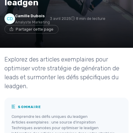
leadgen
Camille Dubois
3 avril 2025
8 min de lecture
Analyste Marketing
Partager cette page
Explorez des articles exemplaires pour
optimiser votre stratégie de génération de
leads et surmonter les défis spécifiques du
leadgen.
SOMMAIRE
Comprendre les défis uniques du leadgen
Articles exemplaires : une source d'inspiration
Techniques avancées pour optimiser le leadgen