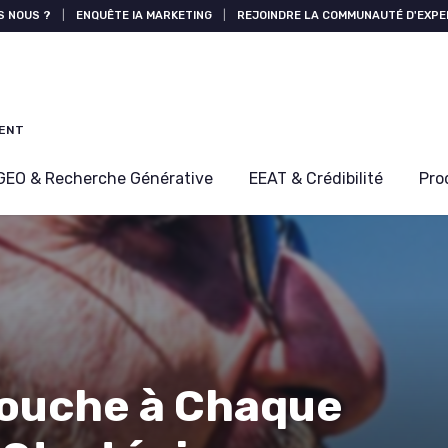
S NOUS ?
|
ENQUÊTE IA MARKETING
|
REJOINDRE LA COMMUNAUTÉ D'EXPE
MENT
GEO & Recherche Générative
EEAT & Crédibilité
Pro
ouche à Chaque