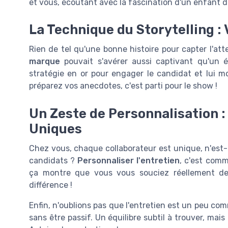
et vous, écoutant avec la fascination d'un enfant 
La Technique du Storytelling :
Rien de tel qu'une bonne histoire pour capter l'att
marque
pouvait s'avérer aussi captivant qu'un é
stratégie en or pour engager le candidat et lui mon
préparez vos anecdotes, c'est parti pour le show !
Un Zeste de Personnalisation :
Uniques
Chez vous, chaque collaborateur est unique, n'est-
candidats ?
Personnaliser l'entretien
, c'est comm
ça montre que vous vous souciez réellement de
différence !
Enfin, n'oublions pas que l'entretien est un peu co
sans être passif. Un équilibre subtil à trouver, mai