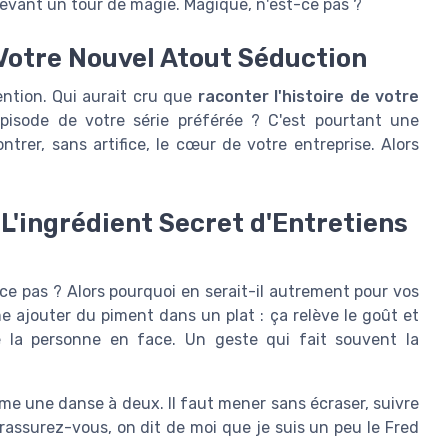
devant un tour de magie. Magique, n'est-ce pas ?
 Votre Nouvel Atout Séduction
ention. Qui aurait cru que
raconter l'histoire de votre
pisode de votre série préférée ? C'est pourtant une
trer, sans artifice, le cœur de votre entreprise. Alors
 L'ingrédient Secret d'Entretiens
ce pas ? Alors pourquoi en serait-il autrement pour vos
e ajouter du piment dans un plat : ça relève le goût et
 la personne en face. Un geste qui fait souvent la
mme une danse à deux. Il faut mener sans écraser, suivre
s rassurez-vous, on dit de moi que je suis un peu le Fred