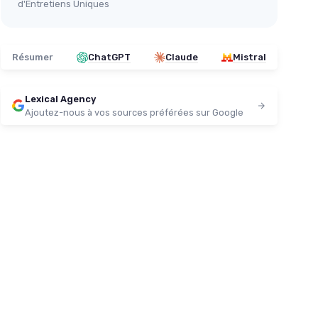
d'Entretiens Uniques
Résumer
ChatGPT
Claude
Mistral
Lexical Agency
Ajoutez-nous à vos sources préférées sur Google