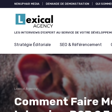
Panneau de gestion des cookies
NENUPHAR MEDIA
|
DEMANDE DE DEMONSTRATION
|
QUI SOMME
LES INTERVIEWS D'EXPERT AU SERVICE DE VOTRE DÉVELOPPE
Stratégie Éditoriale
SEO & Référencement
Lexical Agency
Comment Faire M