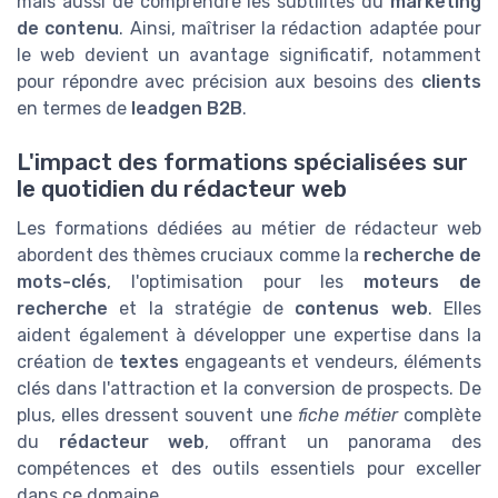
mais aussi de comprendre les subtilités du
marketing
de contenu
. Ainsi, maîtriser la rédaction adaptée pour
le web devient un avantage significatif, notamment
pour répondre avec précision aux besoins des
clients
en termes de
leadgen B2B
.
L'impact des formations spécialisées sur
le quotidien du rédacteur web
Les formations dédiées au métier de rédacteur web
abordent des thèmes cruciaux comme la
recherche de
mots-clés
, l'optimisation pour les
moteurs de
recherche
et la stratégie de
contenus web
. Elles
aident également à développer une expertise dans la
création de
textes
engageants et vendeurs, éléments
clés dans l'attraction et la conversion de prospects. De
plus, elles dressent souvent une
fiche métier
complète
du
rédacteur web
, offrant un panorama des
compétences et des outils essentiels pour exceller
dans ce domaine.