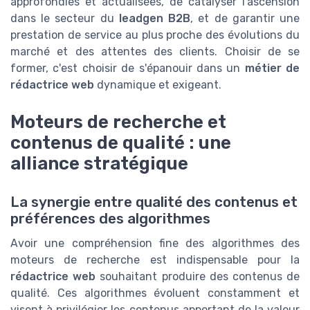
approfondies et actualisées, de catalyser l’ascension
dans le secteur du
leadgen B2B
, et de garantir une
prestation de service au plus proche des évolutions du
marché et des attentes des clients. Choisir de se
former, c'est choisir de s'épanouir dans un
métier de
rédactrice web
dynamique et exigeant.
Moteurs de recherche et
contenus de qualité : une
alliance stratégique
La synergie entre qualité des contenus et
préférences des algorithmes
Avoir une compréhension fine des algorithmes des
moteurs de recherche est indispensable pour la
rédactrice web
souhaitant produire des contenus de
qualité. Ces algorithmes évoluent constamment et
visent à privilégier les contenus apportant de la valeur