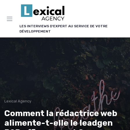
Panneau de gestion des cookies
LES INTERVIEWS D'EXPERT AU SERVICE DE VOTRE
DÉVELOPPEMENT
Lexical Agency
Comment la rédactrice web
alimente-t-elle le leadgen