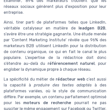
Examiner', 89% des marketeurs trouvent que les
réseaux sociaux génèrent plus d’exposition pour leur
entreprise.
Ainsi, tirer parti de plateformes telles que LinkedIn,
véritable catalyseur en matière de
leadgen B2B
,
s'avère être une stratégie gagnante. Une étude menée
par 'Content Marketing Institute' révèle que 96% des
marketeurs B2B utilisent LinkedIn pour la distribution
de contenu organique, ce qui en fait le canal le plus
populaire. L'expertise de la rédactrice doit donc
s'étendre au-delà du
référencement naturel
, pour
englober la dynamique propre à chaque réseau.
La spécificité du métier de
rédacteur web
c’est aussi
la capacité à
produire des textes adaptés
à des
plateformes variées, où le style de communication
diffère. Par exemple, un contenu parfaitement optimisé
pour les
moteurs de recherche
pourrait ne pas
susciter le même engagement sur Facebook ou Twitter,