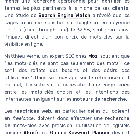
mener une recherche approfondie pour identifier les
termes les plus pertinents à la niche de ses
clients
.
Une étude de
Search Engine Watch
a révélé que les
pages en première position sur Google ont en moyenne
un CTR (click-through rate) de 32,5%, soulignant ainsi
l'impact direct d'un bon choix de mots-clés sur la
visibilité en ligne.
Matthieu Verne, un expert SEO chez
Moz
, soutient que
"les mots-clés ne sont pas seulement des mots ; ce
sont des reflets des besoins et des désirs des
utilisateurs". Dans son ouvrage sur le référencement
naturel, il insiste sur la nécessité d'une congruence
entre les mots-clés choisis et les intentions des
internautes naviguant sur les
moteurs de recherche
.
Les
réactrices web
, en particulier celles qui opèrent
en
freelance
, doivent donc effectuer une
recherche
de mots-clés
avec précision. L'utilisation de logiciels
comme
Ahrefs
ou
Google Keyword Planner
devient