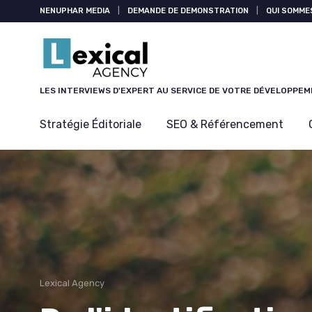
Panneau de gestion des cookies
NENUPHAR MEDIA
|
DEMANDE DE DEMONSTRATION
|
QUI SOMME
LES INTERVIEWS D'EXPERT AU SERVICE DE VOTRE DÉVELOPPE
Stratégie Éditoriale
SEO & Référencement
Lexical Agency