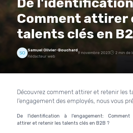
De l'identificatio
Comment attirer e
talents clés en B
Samuel Olivier-Bouchard
9 novembre 2023
2 min de 
Rédacteur web
Découvrez comment attirer et retenir les ta
l'engagement des employés, nous vous pré
De l'identification à l'engagement: Comment
attirer et retenir les talents clés en B2B ?