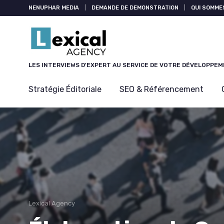
Panneau de gestion des cookies
NENUPHAR MEDIA
|
DEMANDE DE DEMONSTRATION
|
QUI SOMME
LES INTERVIEWS D'EXPERT AU SERVICE DE VOTRE DÉVELOPPE
Stratégie Éditoriale
SEO & Référencement
Lexical Agency