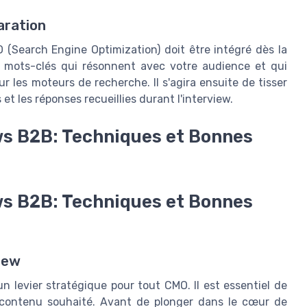
aration
O (Search Engine Optimization) doit être intégré dès la
es mots-clés qui résonnent avec votre audience et qui
 les moteurs de recherche. Il s'agira ensuite de tisser
et les réponses recueillies durant l'interview.
ews B2B: Techniques et Bonnes
ews B2B: Techniques et Bonnes
iew
 levier stratégique pour tout CMO. Il est essentiel de
 de contenu souhaité. Avant de plonger dans le cœur de