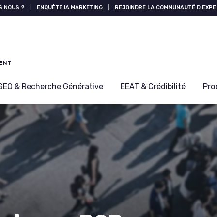
S NOUS ?
|
ENQUÊTE IA MARKETING
|
REJOINDRE LA COMMUNAUTÉ D'EXPE
MENT
GEO & Recherche Générative
EEAT & Crédibilité
Pro