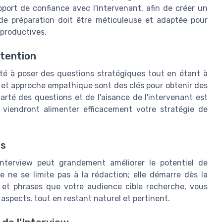
apport de confiance avec l'intervenant, afin de créer un
de préparation doit être méticuleuse et adaptée pour
 productives.
ttention
ité à poser des questions stratégiques tout en étant à
s et approche empathique sont des clés pour obtenir des
arté des questions et de l'aisance de l'intervenant est
i viendront alimenter efficacement votre stratégie de
ts
interview peut grandement améliorer le potentiel de
 ne se limite pas à la rédaction; elle démarre dès la
 et phrases que votre audience cible recherche, vous
 aspects, tout en restant naturel et pertinent.