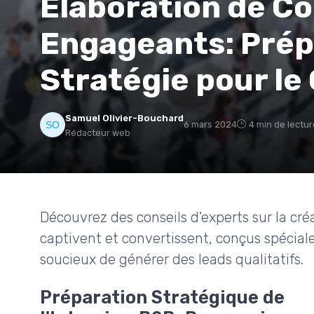
Élaboration de C
Engageants: Prép
Stratégie pour le
Samuel Olivier-Bouchard
6 mars 2024
4 min de lectur
Rédacteur web
Découvrez des conseils d'experts sur la cr
captivent et convertissent, conçus spécial
soucieux de générer des leads qualitatifs.
Préparation Stratégique de