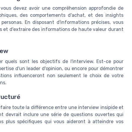
 vous devez avoir une compréhension approfondie de
aphiques, des comportements d'achat, et des insights
s personas. En disposant d'informations précises, vous
 et d'extraire des informations de haute valeur durant
view
er quels sont les objectifs de l'interview. Est-ce pour
pertise d'un leader d'opinion, ou encore pour démontrer
estions influenceront non seulement le choix de votre
ns.
ructuré
ire toute la différence entre une interview insipide et
 devrait inclure une série de questions ouvertes qui
s plus spécifiques qui vous aideront à atteindre vos