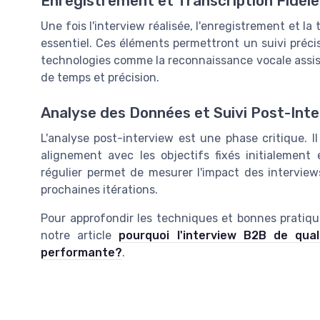
Enregistrement et Transcription Fidèle 
Une fois l'interview réalisée, l'enregistrement et la
essentiel. Ces éléments permettront un suivi précis
technologies comme la reconnaissance vocale assist
de temps et précision.
Analyse des Données et Suivi Post-Int
L'analyse post-interview est une phase critique. Il 
alignement avec les objectifs fixés initialement 
régulier permet de mesurer l'impact des interviews
prochaines itérations.
Pour approfondir les techniques et bonnes pratiques
notre article
pourquoi l'interview B2B de qual
performante?
.