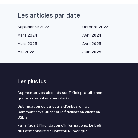
Les articles par date
Septembre 2023
Octobre 2023
Mars 2024
Avril 2024
Mars 2025
Avril 2025
Mai 2026
Juin 2026
Les plus lus
Augmenter vos abonnés sur TikTok gratuitement
grâce à des sites spécialisés
Optimisation du parcours d'onboarding :
Comment révolutionner la fidélisation client en
B2B ?
Faire face à l'Inondation d'Informations: Le Défi
du Gestionnaire de Contenu Numérique