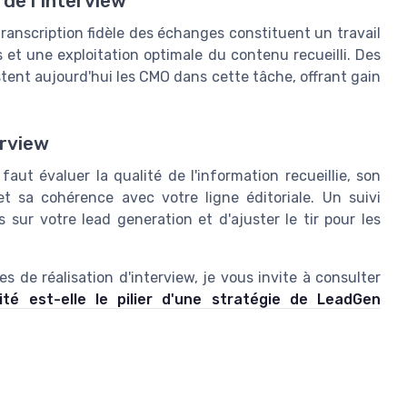
de l’Interview
 transcription fidèle des échanges constituent un travail
 et une exploitation optimale du contenu recueilli. Des
ent aujourd'hui les CMO dans cette tâche, offrant gain
erview
faut évaluer la qualité de l'information recueillie, son
et sa cohérence avec votre ligne éditoriale. Un suivi
 sur votre lead generation et d'ajuster le tir pour les
 de réalisation d'interview, je vous invite à consulter
ité est-elle le pilier d'une stratégie de LeadGen