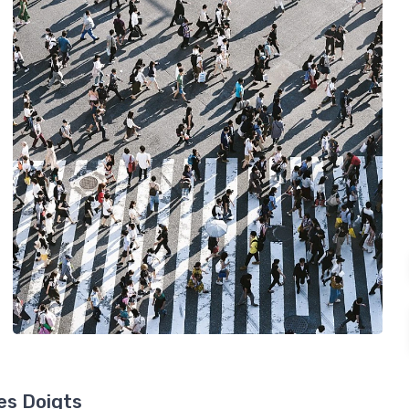
des Doigts