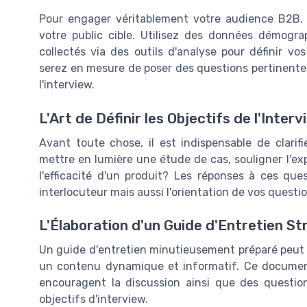
Pour engager véritablement votre audience B2B,
votre public cible. Utilisez des données démogr
collectés via des outils d'analyse pour définir vo
serez en mesure de poser des questions pertinentes
l'interview.
L'Art de Définir les Objectifs de l'Inter
Avant toute chose, il est indispensable de clarifi
mettre en lumière une étude de cas, souligner l'ex
l'efficacité d'un produit? Les réponses à ces qu
interlocuteur mais aussi l'orientation de vos questio
L'Élaboration d'un Guide d'Entretien St
Un guide d'entretien minutieusement préparé peut fa
un contenu dynamique et informatif. Ce document
encouragent la discussion ainsi que des question
objectifs d'interview.