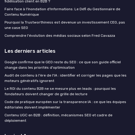
fidélisation client en B2B ?
Faire face à l'Inondation d'Informations: Le Défi du Gestionnaire de
Contenu Numérique
Pourquoi la Trustworthiness est devenue un investissement CEO, pas
une case SEO
Comprendre l'évolution des médias sociaux selon Fred Cavazza
Les derniers articles
Google confirme que le GEO reste du SEO : ce que son guide officiel
change dans les priorités d'optimisation
Audit de contenu à l'ère de l'IA : identifier et corriger les pages que les
moteurs génératifs ignorent
Le ROI du contenu B2B ne se mesure plus en leads : pourquoi les
fondateurs doivent changer de grille de lecture
Code de pratique européen sur la transparence IA : ce que les équipes
éditoriales doivent implémenter
Contenu UGC en B2B : définition, mécanismes SEO et cadre de
déploiement