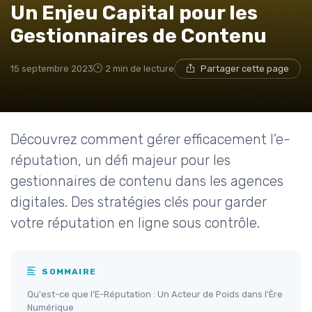
Un Enjeu Capital pour les
Gestionnaires de Contenu
15 septembre 2023
2 min de lecture
Partager cette page
Découvrez comment gérer efficacement l'e-
réputation, un défi majeur pour les
gestionnaires de contenu dans les agences
digitales. Des stratégies clés pour garder
votre réputation en ligne sous contrôle.
SOMMAIRE
Qu'est-ce que l'E-Réputation : Un Acteur de Poids dans l'Ère
Numérique