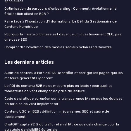
spécialisés
Optimisation du parcours d'onboarding : Comment révolutionner la
fidélisation client en B2B ?
Faire face à l'Inondation d'Informations: Le Défi du Gestionnaire de
Contenu Numérique
Pourquoi la Trustworthiness est devenue un investissement CEO, pas
une case SEO
Comprendre l'évolution des médias sociaux selon Fred Cavazza
Les derniers articles
Audit de contenu à l'ère de l'IA : identifier et corriger les pages que les
moteurs génératifs ignorent
Le ROI du contenu B2B ne se mesure plus en leads : pourquoi les
fondateurs doivent changer de grille de lecture
Code de pratique européen sur la transparence IA : ce que les équipes
éditoriales doivent implémenter
Contenu UGC en B2B : définition, mécanismes SEO et cadre de
déploiement
ChatGPT capte 92 % du trafic referral IA : ce que cela change pour la
stratégie de visibilité éditoriale