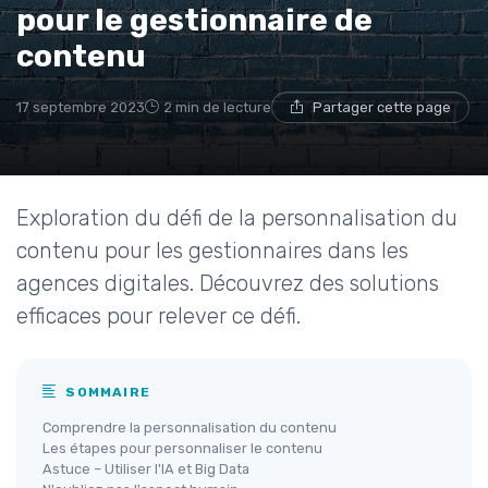
pour le gestionnaire de
contenu
17 septembre 2023
2 min de lecture
Partager cette page
Exploration du défi de la personnalisation du
contenu pour les gestionnaires dans les
agences digitales. Découvrez des solutions
efficaces pour relever ce défi.
SOMMAIRE
Comprendre la personnalisation du contenu
Les étapes pour personnaliser le contenu
Astuce – Utiliser l'IA et Big Data