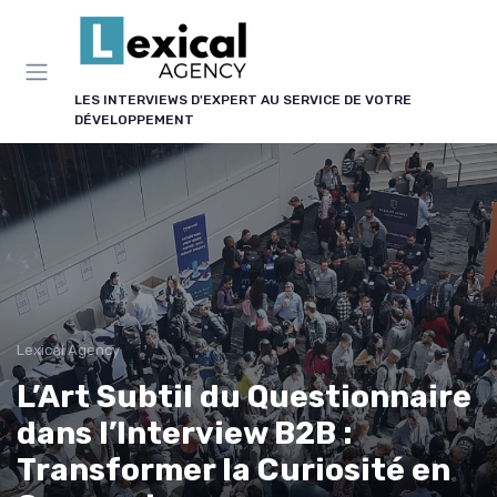
Panneau de gestion des cookies
LES INTERVIEWS D'EXPERT AU SERVICE DE VOTRE
DÉVELOPPEMENT
Lexical Agency
L’Art Subtil du Questionnaire
dans l’Interview B2B :
Transformer la Curiosité en