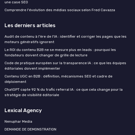
une case SEO
Comprendre l'évolution des médias sociaux selon Fred Cavazza
Les derniers articles
Audit de contenu à l'ère de l'IA : identifier et corriger les pages que les
moteurs génératifs ignorent
Le ROI du contenu B2B ne se mesure plus en leads : pourquoi les
fondateurs doivent changer de grille de lecture
Code de pratique européen sur la transparence IA : ce que les équipes
éditoriales doivent implémenter
Contenu UGC en B2B : définition, mécanismes SEO et cadre de
déploiement
ChatGPT capte 92 % du trafic referral IA : ce que cela change pour la
stratégie de visibilité éditoriale
Lexical Agency
Nenuphar Media
DEMANDE DE DEMONSTRATION