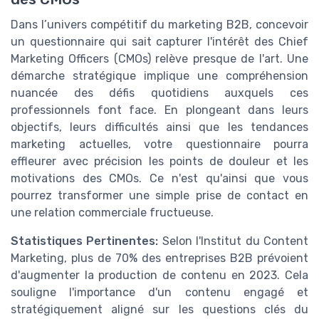
Dans l’univers compétitif du marketing B2B, concevoir
un questionnaire qui sait capturer l'intérêt des Chief
Marketing Officers (CMOs) relève presque de l'art. Une
démarche stratégique implique une compréhension
nuancée des défis quotidiens auxquels ces
professionnels font face. En plongeant dans leurs
objectifs, leurs difficultés ainsi que les tendances
marketing actuelles, votre questionnaire pourra
effleurer avec précision les points de douleur et les
motivations des CMOs. Ce n'est qu'ainsi que vous
pourrez transformer une simple prise de contact en
une relation commerciale fructueuse.
Statistiques Pertinentes:
Selon l'Institut du Content
Marketing, plus de 70% des entreprises B2B prévoient
d'augmenter la production de contenu en 2023. Cela
souligne l'importance d'un contenu engagé et
stratégiquement aligné sur les questions clés du