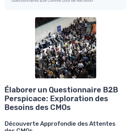
Questionnaires B2B Comme Outil de Narration
Élaborer un Questionnaire B2B
Perspicace: Exploration des
Besoins des CMOs
Découverte Approfondie des Attentes
des CMOs