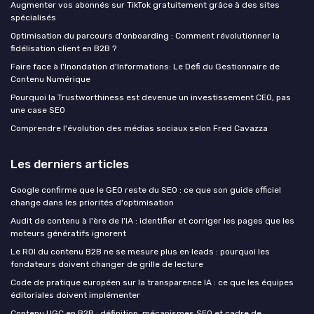
Augmenter vos abonnés sur TikTok gratuitement grâce à des sites
spécialisés
Optimisation du parcours d'onboarding : Comment révolutionner la
fidélisation client en B2B ?
Faire face à l'Inondation d'Informations: Le Défi du Gestionnaire de
Contenu Numérique
Pourquoi la Trustworthiness est devenue un investissement CEO, pas
une case SEO
Comprendre l'évolution des médias sociaux selon Fred Cavazza
Les derniers articles
Google confirme que le GEO reste du SEO : ce que son guide officiel
change dans les priorités d'optimisation
Audit de contenu à l'ère de l'IA : identifier et corriger les pages que les
moteurs génératifs ignorent
Le ROI du contenu B2B ne se mesure plus en leads : pourquoi les
fondateurs doivent changer de grille de lecture
Code de pratique européen sur la transparence IA : ce que les équipes
éditoriales doivent implémenter
Contenu UGC en B2B : définition, mécanismes SEO et cadre de