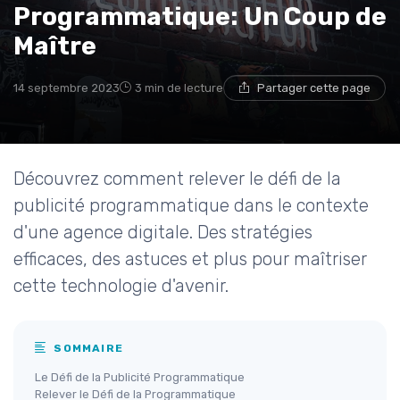
Programmatique: Un Coup de
Maître
14 septembre 2023
3 min de lecture
Partager cette page
Découvrez comment relever le défi de la
publicité programmatique dans le contexte
d'une agence digitale. Des stratégies
efficaces, des astuces et plus pour maîtriser
cette technologie d'avenir.
SOMMAIRE
Le Défi de la Publicité Programmatique
Relever le Défi de la Programmatique