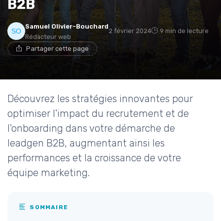
B2B
Samuel Olivier-Bouchard
2 février 2024
9 min de lecture
Rédacteur web
Partager cette page
Découvrez les stratégies innovantes pour
optimiser l'impact du recrutement et de
l'onboarding dans votre démarche de
leadgen B2B, augmentant ainsi les
performances et la croissance de votre
équipe marketing.
SOMMAIRE