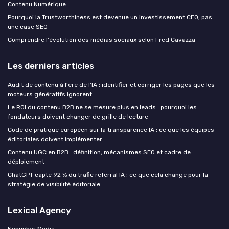
Contenu Numérique
Pourquoi la Trustworthiness est devenue un investissement CEO, pas
une case SEO
Comprendre l'évolution des médias sociaux selon Fred Cavazza
Les derniers articles
Audit de contenu à l'ère de l'IA : identifier et corriger les pages que les
moteurs génératifs ignorent
Le ROI du contenu B2B ne se mesure plus en leads : pourquoi les
fondateurs doivent changer de grille de lecture
Code de pratique européen sur la transparence IA : ce que les équipes
éditoriales doivent implémenter
Contenu UGC en B2B : définition, mécanismes SEO et cadre de
déploiement
ChatGPT capte 92 % du trafic referral IA : ce que cela change pour la
stratégie de visibilité éditoriale
Lexical Agency
Nenuphar Media