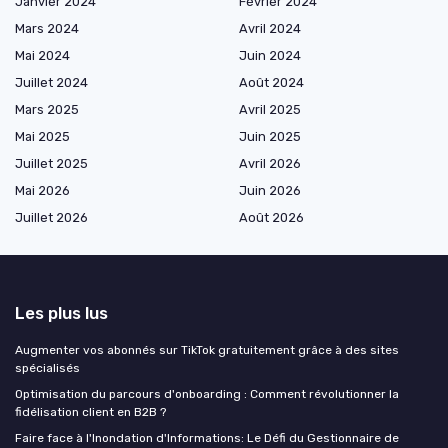
Janvier 2024
Février 2024
Mars 2024
Avril 2024
Mai 2024
Juin 2024
Juillet 2024
Août 2024
Mars 2025
Avril 2025
Mai 2025
Juin 2025
Juillet 2025
Avril 2026
Mai 2026
Juin 2026
Juillet 2026
Août 2026
Les plus lus
Augmenter vos abonnés sur TikTok gratuitement grâce à des sites
spécialisés
Optimisation du parcours d'onboarding : Comment révolutionner la
fidélisation client en B2B ?
Faire face à l'Inondation d'Informations: Le Défi du Gestionnaire de