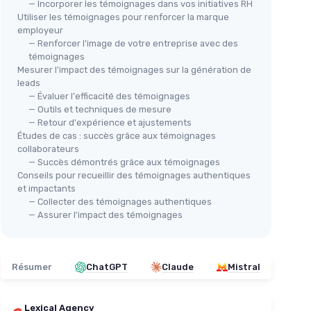
— Incorporer les témoignages dans vos initiatives RH
Utiliser les témoignages pour renforcer la marque
employeur
— Renforcer l'image de votre entreprise avec des
témoignages
Mesurer l'impact des témoignages sur la génération de
leads
— Évaluer l'efficacité des témoignages
— Outils et techniques de mesure
— Retour d'expérience et ajustements
Études de cas : succès grâce aux témoignages
collaborateurs
— Succès démontrés grâce aux témoignages
Conseils pour recueillir des témoignages authentiques
et impactants
— Collecter des témoignages authentiques
— Assurer l'impact des témoignages
Résumer
ChatGPT
Claude
Mistral
Lexical Agency