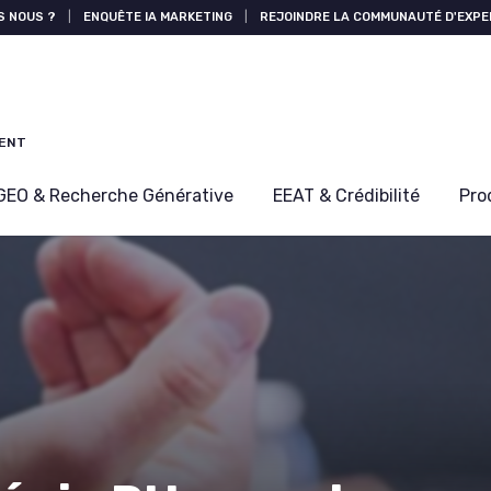
S NOUS ?
|
ENQUÊTE IA MARKETING
|
REJOINDRE LA COMMUNAUTÉ D'EXPE
MENT
GEO & Recherche Générative
EEAT & Crédibilité
Pro