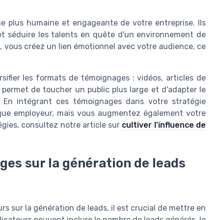
 plus humaine et engageante de votre entreprise. Ils
 et séduire les talents en quête d'un environnement de
ts, vous créez un lien émotionnel avec votre audience, ce
rsifier les formats de témoignages : vidéos, articles de
 permet de toucher un public plus large et d'adapter le
 En intégrant ces témoignages dans votre stratégie
rque employeur, mais vous augmentez également votre
égies, consultez notre article sur
cultiver l'influence de
ges sur la génération de leads
 sur la génération de leads, il est crucial de mettre en
dicateurs peuvent inclure le nombre de leads générés, le