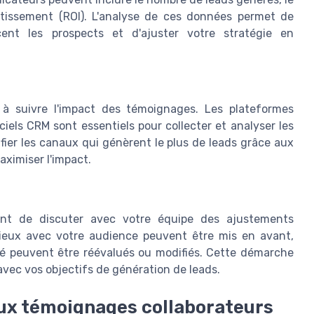
stissement (ROI). L'analyse de ces données permet de
nt les prospects et d'ajuster votre stratégie en
r à suivre l'impact des témoignages. Les plateformes
els CRM sont essentiels pour collecter et analyser les
ifier les canaux qui génèrent le plus de leads grâce aux
ximiser l'impact.
rtant de discuter avec votre équipe des ajustements
ieux avec votre audience peuvent être mis en avant,
té peuvent être réévalués ou modifiés. Cette démarche
 avec vos objectifs de génération de leads.
aux témoignages collaborateurs