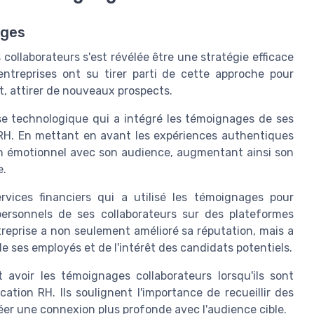
ages
collaborateurs s'est révélée être une stratégie efficace
entreprises ont su tirer parti de cette approche pour
, attirer de nouveaux prospects.
se technologique qui a intégré les témoignages de ses
RH. En mettant en avant les expériences authentiques
lien émotionnel avec son audience, augmentant ainsi son
e.
vices financiers qui a utilisé les témoignages pour
ersonnels de ses collaborateurs sur des plateformes
treprise a non seulement amélioré sa réputation, mais a
ses employés et de l'intérêt des candidats potentiels.
avoir les témoignages collaborateurs lorsqu'ils sont
tion RH. Ils soulignent l'importance de recueillir des
éer une connexion plus profonde avec l'audience cible.