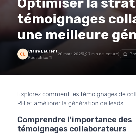
Optimiser la stra
témoignages coll
une meilleure gén
Claire Laurent
20 mars 2025
7 min de lecture
Par
Rédactrice TI
Explorez comment les témoignages de colla
RH et améliorer la génération de leads.
Comprendre l'importance des
témoignages collaborateurs