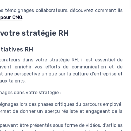
e des témoignages collaborateurs, découvrez comment ils
n pour CMO
.
 votre stratégie RH
itiatives RH
orateurs dans votre stratégie RH, il est essentiel de
vent enrichir vos efforts de communication et de
 une perspective unique sur la culture d'entreprise et
aux talents.
nages dans votre stratégie :
ignages lors des phases critiques du parcours employé,
ermet de donner un aperçu réaliste et engageant de la
euvent être présentés sous forme de vidéos, d'articles