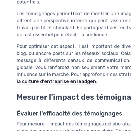
potentiels.
Les témoignages permettent de montrer une image
offrent une perspective interne qui peut rassurer
travail positif et stimulant. En partageant ces réci
qui est essentiel pour établir la confiance.
Pour optimiser cet aspect, il est important de dive
blog, ou encore posts sur les réseaux sociaux. Cela
message à différents canaux de communication.
globale, vous renforcez non seulement votre ma
influence sur le marché. Pour approfondir ces strat
la culture d'entreprise en leadgen
.
Mesurer l'impact des témoigna
Évaluer l'efficacité des témoignages
Pour mesurer l'impact des témoignages collaborateurs
place des indicateurs de performance clairs. Ces in