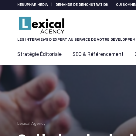
Panneau de gestion des cookies
NENUPHAR MEDIA
|
DEMANDE DE DEMONSTRATION
|
QUI SOMME
LES INTERVIEWS D'EXPERT AU SERVICE DE VOTRE DÉVELOPPE
Stratégie Éditoriale
SEO & Référencement
Lexical Agency