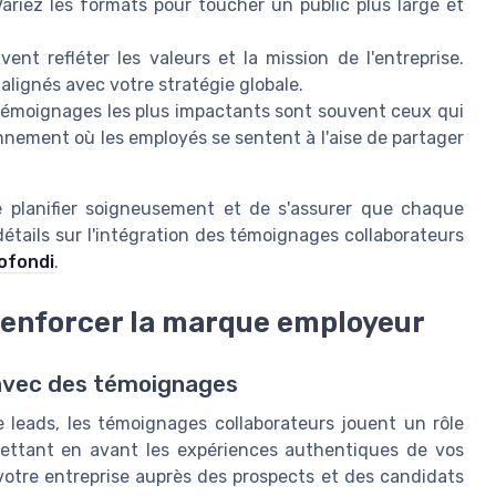
ariez les formats pour toucher un public plus large et
nt refléter les valeurs et la mission de l'entreprise.
lignés avec votre stratégie globale.
émoignages les plus impactants sont souvent ceux qui
nement où les employés se sentent à l'aise de partager
e planifier soigneusement et de s'assurer que chaque
détails sur l'intégration des témoignages collaborateurs
rofondi
.
 renforcer la marque employeur
 avec des témoignages
 leads, les témoignages collaborateurs jouent un rôle
mettant en avant les expériences authentiques de vos
votre entreprise auprès des prospects et des candidats