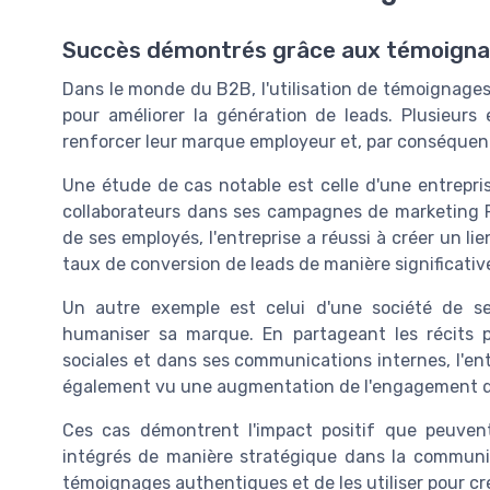
Succès démontrés grâce aux témoign
Dans le monde du B2B, l'utilisation de témoignages 
pour améliorer la génération de leads. Plusieurs 
renforcer leur marque employeur et, par conséquent
Une étude de cas notable est celle d'une entrepri
collaborateurs dans ses campagnes de marketing 
de ses employés, l'entreprise a réussi à créer un 
taux de conversion de leads de manière significativ
Un autre exemple est celui d'une société de ser
humaniser sa marque. En partageant les récits p
sociales et dans ses communications internes, l'en
également vu une augmentation de l'engagement de 
Ces cas démontrent l'impact positif que peuvent 
intégrés de manière stratégique dans la communica
témoignages authentiques et de les utiliser pour cr