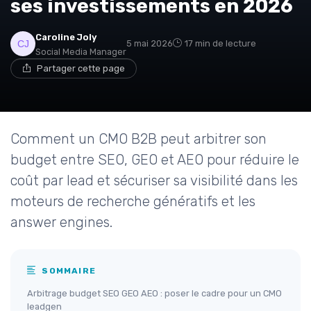
ses investissements en 2026
Caroline Joly
5 mai 2026
17 min de lecture
Social Media Manager
Partager cette page
Comment un CMO B2B peut arbitrer son
budget entre SEO, GEO et AEO pour réduire le
coût par lead et sécuriser sa visibilité dans les
moteurs de recherche génératifs et les
answer engines.
SOMMAIRE
Arbitrage budget SEO GEO AEO : poser le cadre pour un CMO
leadgen