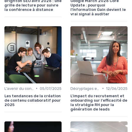
Brighton SEO avril 2026 : une
Google March 2026 Core
grille de lecture pour suivre
Update : pourquoi
la conférence à distance
l'Information Gain devient le
vrai signal à auditer
•
•
L'avenir du content marketing
05/07/2025
Décryptages et analyses
12/06/2025
Les tendances de la création
L'impact du recrutement et
de contenu collaboratif pour
onboarding sur l'efficacité de
2025
la stratégie RH pour la
génération de leads