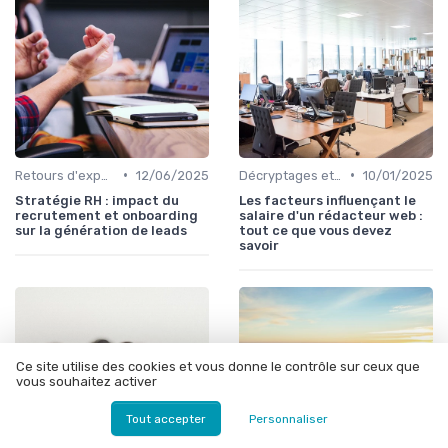
•
•
Retours d'expérience
12/06/2025
Décryptages et analyses
10/01/2025
Stratégie RH : impact du
Les facteurs influençant le
recrutement et onboarding
salaire d'un rédacteur web :
sur la génération de leads
tout ce que vous devez
savoir
Ce site utilise des cookies et vous donne le contrôle sur ceux que
vous souhaitez activer
Tout accepter
Personnaliser