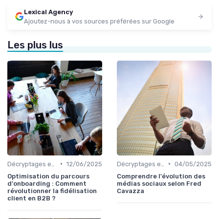
Lexical Agency
Ajoutez-nous à vos sources préférées sur Google
Les plus lus
•
•
Décryptages et analyses
12/06/2025
Décryptages et analyses
04/05/2025
Optimisation du parcours
Comprendre l'évolution des
d'onboarding : Comment
médias sociaux selon Fred
révolutionner la fidélisation
Cavazza
client en B2B ?