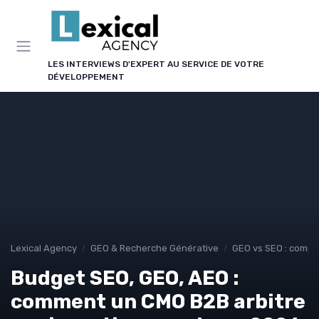
Panneau de gestion des cookies
LES INTERVIEWS D'EXPERT AU SERVICE DE VOTRE
DÉVELOPPEMENT
Lexical Agency
GEO & Recherche Générative
GEO vs SEO : compl
Budget SEO, GEO, AEO :
comment un CMO B2B arbitre