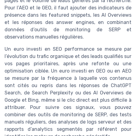
pages et le volume de leads générés par la recherche.
Pour l’AEO et le GEO, il faut ajouter des indicateurs de
présence dans les featured snippets, les AI Overviews
et les réponses des answer engines, en combinant
données d’outils de monitoring de SERP et
observations manuelles régulières.
Un euro investi en SEO performance se mesure par
l’évolution du trafic organique et des leads qualifiés sur
vos pages prioritaires, après une refonte ou une
optimisation ciblée. Un euro investi en GEO ou en AEO
se mesure par la fréquence à laquelle vos contenus
sont cités ou repris dans les réponses de ChatGPT
Search, de Search Perplexity ou des AI Overviews de
Google et Bing, même si le clic direct est plus difficile à
attribuer. Pour suivre ces signaux, vous pouvez
combiner des outils de monitoring de SERP, des tests
manuels réguliers, des analyses de logs serveur et des
rapports d’analytics segmentés par référent pour