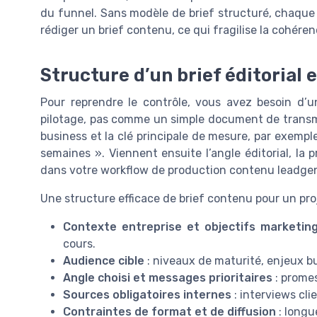
du funnel. Sans modèle de brief structuré, chaque
rédiger un brief contenu, ce qui fragilise la cohéren
Structure d’un brief éditorial
Pour reprendre le contrôle, vous avez besoin d’
pilotage, pas comme un simple document de transmi
business et la clé principale de mesure, par exempl
semaines ». Viennent ensuite l’angle éditorial, la
dans votre workflow de production contenu leadge
Une structure efficace de brief contenu pour un pr
Contexte entreprise et objectifs marketin
cours.
Audience cible
: niveaux de maturité, enjeux bus
Angle choisi et messages prioritaires
: promes
Sources obligatoires internes
: interviews cl
Contraintes de format et de diffusion
: longu