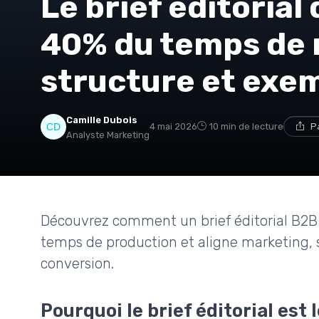
Le brief éditorial
40% du temps de r
structure et exe
Camille Dubois
4 mai 2026
10 min de lecture
P
Analyste Marketing
Découvrez comment un brief éditorial B2B s
temps de production et aligne marketing, 
conversion.
Pourquoi le brief éditorial est 