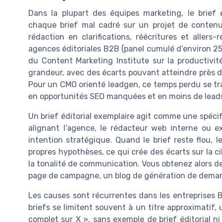
Dans la plupart des équipes marketing, le brief 
chaque brief mal cadré sur un projet de contenu
rédaction en clarifications, réécritures et aller
agences éditoriales B2B (panel cumulé d’environ 25
du Content Marketing Institute sur la productivi
grandeur, avec des écarts pouvant atteindre près d
Pour un CMO orienté leadgen, ce temps perdu se tra
en opportunités SEO manquées et en moins de leads
Un brief éditorial exemplaire agit comme une spécif
alignant l’agence, le rédacteur web interne ou 
intention stratégique. Quand le brief reste flou, 
propres hypothèses, ce qui crée des écarts sur la c
la tonalité de communication. Vous obtenez alors de
page de campagne, un blog de génération de demand
Les causes sont récurrentes dans les entreprises 
briefs se limitent souvent à un titre approximatif,
complet sur X », sans exemple de brief éditorial ni