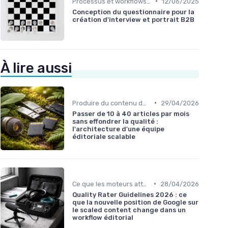
•
Processus et workflows éditoriaux
12/06/2025
Conception du questionnaire pour la
création d'interview et portrait B2B
À lire aussi
•
Produire du contenu de qualité à grande échelle
29/04/2026
Passer de 10 à 40 articles par mois
sans effondrer la qualité :
l'architecture d'une équipe
éditoriale scalable
•
Ce que les moteurs attendent vraiment
28/04/2026
Quality Rater Guidelines 2026 : ce
que la nouvelle position de Google sur
le scaled content change dans un
workflow éditorial