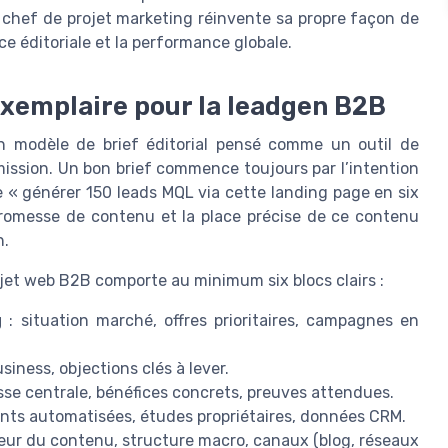
 chef de projet marketing réinvente sa propre façon de
ce éditoriale et la performance globale.
 exemplaire pour la leadgen B2B
un modèle de brief éditorial pensé comme un outil de
ssion. Un bon brief commence toujours par l’intention
e « générer 150 leads MQL via cette landing page en six
 promesse de contenu et la place précise de ce contenu
n.
ojet web B2B comporte au minimum six blocs clairs :
g
: situation marché, offres prioritaires, campagnes en
iness, objections clés à lever.
se centrale, bénéfices concrets, preuves attendues.
ients automatisées, études propriétaires, données CRM.
eur du contenu, structure macro, canaux (blog, réseaux