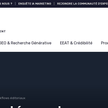
S NOUS ?
|
ENQUÊTE IA MARKETING
|
REJOINDRE LA COMMUNAUTÉ D'EXPE
MENT
GEO & Recherche Générative
EEAT & Crédibilité
Pro
kflows éditoriaux