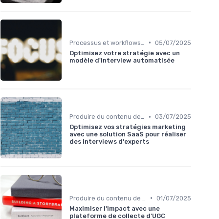
•
Processus et workflows éditoriaux
05/07/2025
Optimisez votre stratégie avec un
modèle d'interview automatisée
•
Produire du contenu de qualité à grande échelle
03/07/2025
Optimisez vos stratégies marketing
avec une solution SaaS pour réaliser
des interviews d'experts
•
Produire du contenu de qualité à grande échelle
01/07/2025
Maximiser l'impact avec une
plateforme de collecte d'UGC