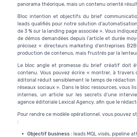
panorama théorique, mais un contenu orienté résult
Bloc intention et objectifs du brief communicatio
leads qualifiés pour notre solution d’automatisatio
de 3 % sur la landing page associée ». Vous indiquez
de démos demandées depuis l’article et durée moye
précisez « directeurs marketing d’entreprises B2B 
production de contenus, mais frustrés par la lenteur
Le bloc angle et promesse du brief créatif doit êt
contenu. Vous pouvez écrire « montrer, à traver
éditorial réduit sensiblement le temps de rédaction 
réseaux sociaux ». Dans le bloc ressources, vous l
internes, un article sur les secrets d’une intervi
agence éditoriale Lexical Agency, afin que le rédacte
Pour rendre ce modèle opérationnel, vous pouvez st
:
Objectif business
: leads MQL visés, pipeline a