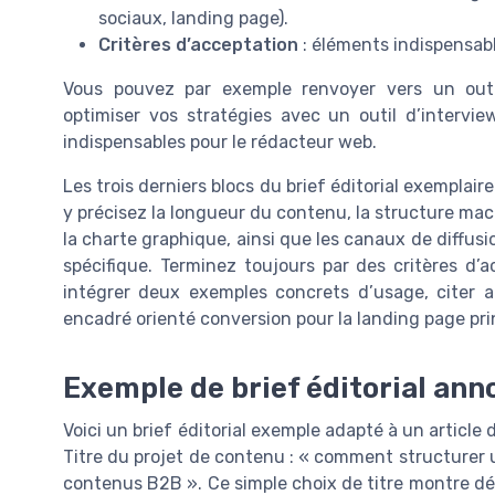
sociaux, landing page).
Critères d’acceptation
: éléments indispensabl
Vous pouvez par exemple renvoyer vers un outil 
optimiser vos stratégies avec un outil d’intervie
indispensables pour le rédacteur web.
Les trois derniers blocs du brief éditorial exemplair
y précisez la longueur du contenu, la structure macr
la charte graphique, ainsi que les canaux de diffus
spécifique. Terminez toujours par des critères d’
intégrer deux exemples concrets d’usage, citer
encadré orienté conversion pour la landing page pri
Exemple de brief éditorial ann
Voici un brief éditorial exemple adapté à un article
Titre du projet de contenu : « comment structurer un
contenus B2B ». Ce simple choix de titre montre déj