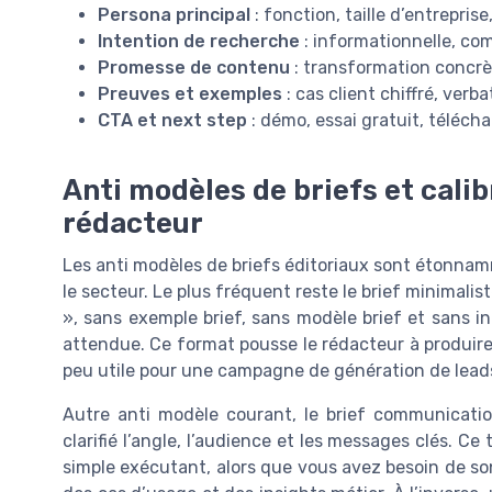
Persona principal
: fonction, taille d’entreprise
Intention de recherche
: informationnelle, com
Promesse de contenu
: transformation concrè
Preuves et exemples
: cas client chiffré, verb
CTA et next step
: démo, essai gratuit, téléch
Anti modèles de briefs et calib
rédacteur
Les anti modèles de briefs éditoriaux sont étonnamm
le secteur. Le plus fréquent reste le brief minimalis
», sans exemple brief, sans modèle brief et sans i
attendue. Ce format pousse le rédacteur à produire 
peu utile pour une campagne de génération de lead
Autre anti modèle courant, le brief communicati
clarifié l’angle, l’audience et les messages clés. C
simple exécutant, alors que vous avez besoin de so