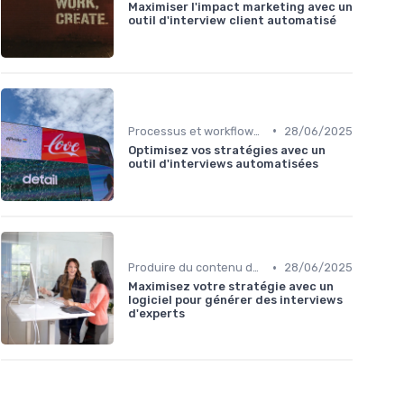
Maximiser l'impact marketing avec un
outil d'interview client automatisé
•
Processus et workflows éditoriaux
28/06/2025
Optimisez vos stratégies avec un
outil d'interviews automatisées
•
Produire du contenu de qualité à grande échelle
28/06/2025
Maximisez votre stratégie avec un
logiciel pour générer des interviews
d'experts