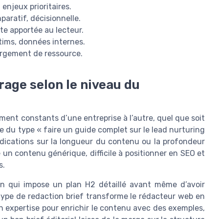
, enjeux prioritaires.
paratif, décisionnelle.
te apportée au lecteur.
atims, données internes.
argement de ressource.
rage selon le niveau du
ent constants d’une entreprise à l’autre, quel que soit
te du type « faire un guide complet sur le lead nurturing
ndications sur la longueur du contenu ou la profondeur
un contenu générique, difficile à positionner en SEO et
s.
on qui impose un plan H2 détaillé avant même d’avoir
e type de redaction brief transforme le rédacteur web en
n expertise pour enrichir le contenu avec des exemples,