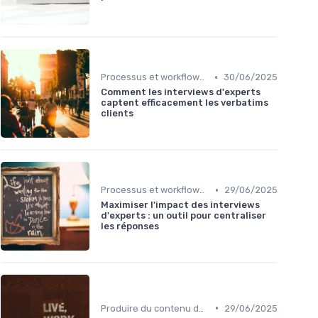
•
Processus et workflows éditoriaux
30/06/2025
Comment les interviews d'experts
captent efficacement les verbatims
clients
•
Processus et workflows éditoriaux
29/06/2025
Maximiser l'impact des interviews
d'experts : un outil pour centraliser
les réponses
•
Produire du contenu de qualité à grande échelle
29/06/2025