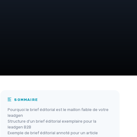
SOMMAIRE
Pourquoi le brief éditorial est le maillon faible de votre
leadgen
Structure d’un brief éditorial exemplaire pour la
leadgen B2B
Exemple de brief éditorial annoté pour un article