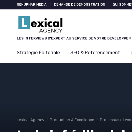
Panneau de gestion des cookies
NENUPHAR MEDIA
|
DEMANDE DE DEMONSTRATION
|
QUI SOMME
LES INTERVIEWS D'EXPERT AU SERVICE DE VOTRE DÉVELOPPE
Stratégie Éditoriale
SEO & Référencement
Lexical Agency
Production & Excellence
Processus et wor