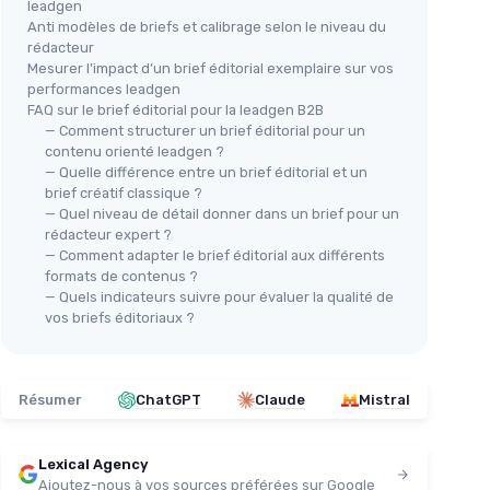
leadgen
Anti modèles de briefs et calibrage selon le niveau du
rédacteur
Mesurer l’impact d’un brief éditorial exemplaire sur vos
performances leadgen
FAQ sur le brief éditorial pour la leadgen B2B
— Comment structurer un brief éditorial pour un
contenu orienté leadgen ?
— Quelle différence entre un brief éditorial et un
brief créatif classique ?
— Quel niveau de détail donner dans un brief pour un
rédacteur expert ?
— Comment adapter le brief éditorial aux différents
formats de contenus ?
— Quels indicateurs suivre pour évaluer la qualité de
vos briefs éditoriaux ?
Résumer
ChatGPT
Claude
Mistral
Lexical Agency
Ajoutez-nous à vos sources préférées sur Google