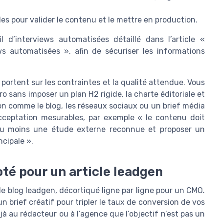
es pour valider le contenu et le mettre en production.
d’interviews automatisées détaillé dans l’article «
ws automatisées », afin de sécuriser les informations
e portent sur les contraintes et la qualité attendue. Vous
o sans imposer un plan H2 rigide, la charte éditoriale et
ion comme le blog, les réseaux sociaux ou un brief média
acceptation mesurables, par exemple « le contenu doit
 au moins une étude externe reconnue et proposer un
ncipale ».
oté pour un article leadgen
 de blog leadgen, décortiqué ligne par ligne pour un CMO.
 brief créatif pour tripler le taux de conversion de vos
à au rédacteur ou à l’agence que l’objectif n’est pas un