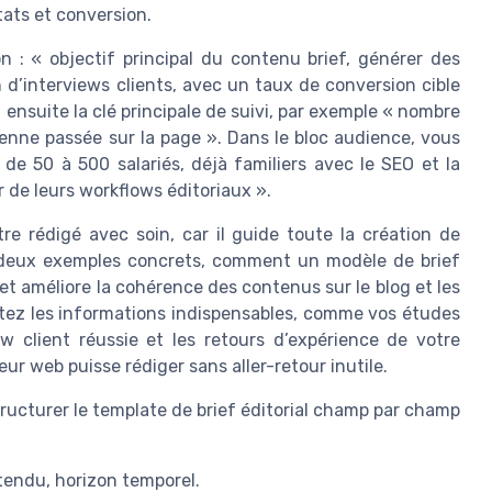
ats et conversion.
n : « objectif principal du contenu brief, générer des
n d’interviews clients, avec un taux de conversion cible
 ensuite la clé principale de suivi, par exemple « nombre
nne passée sur la page ». Dans le bloc audience, vous
de 50 à 500 salariés, déjà familiers avec le SEO et la
 de leurs workflows éditoriaux ».
re rédigé avec soin, car il guide toute la création de
s deux exemples concrets, comment un modèle de brief
et améliore la cohérence des contenus sur le blog et les
istez les informations indispensables, comme vos études
ew client réussie et les retours d’expérience de votre
ur web puisse rédiger sans aller-retour inutile.
ructurer le template de brief éditorial champ par champ
ttendu, horizon temporel.