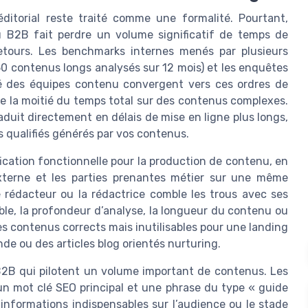
éditorial reste traité comme une formalité. Pourtant,
 B2B fait perdre un volume significatif de temps de
s-retours. Les benchmarks internes menés par plusieurs
0 contenus longs analysés sur 12 mois) et les enquêtes
té des équipes contenu convergent vers ces ordres de
e la moitié du temps total sur des contenus complexes.
duit directement en délais de mise en ligne plus longs,
 qualifiés générés par vos contenus.
ication fonctionnelle pour la production de contenu, en
externe et les parties prenantes métier sur une même
le rédacteur ou la rédactrice comble les trous avec ses
ible, la profondeur d’analyse, la longueur du contenu ou
s contenus corrects mais inutilisables pour une landing
e ou des articles blog orientés nurturing.
B2B qui pilotent un volume important de contenus. Les
 un mot clé SEO principal et une phrase du type « guide
 informations indispensables sur l’audience ou le stade