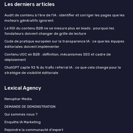
Les derniers articles
Audit de contenu à l'ère de l'IA : identifier et corriger les pages que les
moteurs génératifs ignorent
Le ROI du contenu B2B ne se mesure plus en leads : pourquoi les
fondateurs doivent changer de grille de lecture
Code de pratique européen sur la transparence IA : ce que les équipes
éditoriales doivent implémenter
Contenu UGC en B2B : définition, mécanismes SEO et cadre de
déploiement
ChatGPT capte 92 % du trafic referral IA : ce que cela change pour la
stratégie de visibilité éditoriale
Lexical Agency
Nenuphar Media
DEMANDE DE DEMONSTRATION
Qui sommes nous ?
Enquête IA Marketing
Rejoindre la communauté d'expert