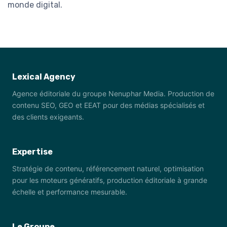
monde digital.
Lexical Agency
Agence éditoriale du groupe Nenuphar Media. Production de
contenu SEO, GEO et EEAT pour des médias spécialisés et
des clients exigeants.
Expertise
Stratégie de contenu, référencement naturel, optimisation
pour les moteurs génératifs, production éditoriale à grande
échelle et performance mesurable.
Le Groupe