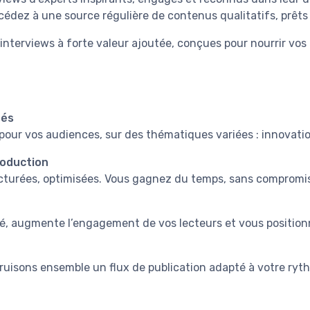
édez à une source régulière de contenus qualitatifs, prêts à
nterviews à forte valeur ajoutée, conçues pour nourrir vos
sés
 pour vos audiences, sur des thématiques variées : innovati
roduction
ructurées, optimisées. Vous gagnez du temps, sans compromis 
lité, augmente l’engagement de vos lecteurs et vous positi
uisons ensemble un flux de publication adapté à votre ryth