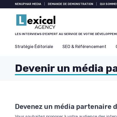
Panneau de gestion des cookies
NENUPHAR MEDIA
|
DEMANDE DE DEMONSTRATION
|
QUI SOMME
LES INTERVIEWS D'EXPERT AU SERVICE DE VOTRE DÉVELOPPE
Stratégie Éditoriale
SEO & Référencement
Devenir un média p
Devenez un média partenaire d
Vous souhaitez proposer à votre audience des inter