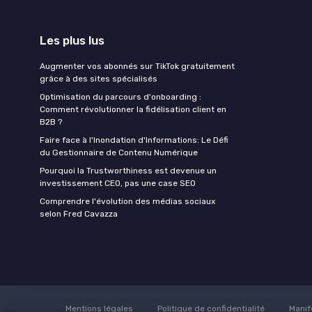
Les plus lus
Augmenter vos abonnés sur TikTok gratuitement
grâce à des sites spécialisés
Optimisation du parcours d'onboarding :
Comment révolutionner la fidélisation client en
B2B ?
Faire face à l'Inondation d'Informations: Le Défi
du Gestionnaire de Contenu Numérique
Pourquoi la Trustworthiness est devenue un
investissement CEO, pas une case SEO
Comprendre l'évolution des médias sociaux
selon Fred Cavazza
Mentions légales
Politique de confidentialité
Manif