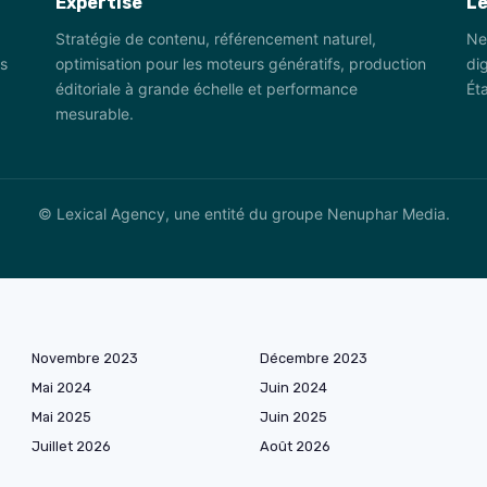
Expertise
Le
Stratégie de contenu, référencement naturel,
Ne
s
optimisation pour les moteurs génératifs, production
dig
éditoriale à grande échelle et performance
Éta
mesurable.
© Lexical Agency, une entité du groupe Nenuphar Media.
Novembre 2023
Décembre 2023
Mai 2024
Juin 2024
Mai 2025
Juin 2025
Juillet 2026
Août 2026