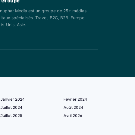
 Groupe
nuphar Media est un groupe de 25+ médias
itaux spécialisés. Travel, B2C, B2B. Europe,
ts-Unis, Asie.
Janvier 2024
Février 2024
Juillet 2024
Août 2024
Juillet 2025
Avril 2026