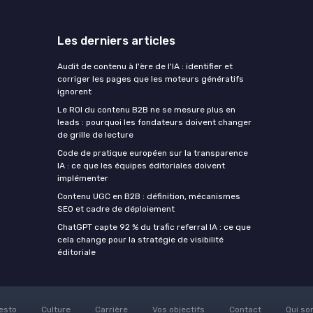
Les derniers articles
Audit de contenu à l'ère de l'IA : identifier et
corriger les pages que les moteurs génératifs
ignorent
Le ROI du contenu B2B ne se mesure plus en
leads : pourquoi les fondateurs doivent changer
de grille de lecture
Code de pratique européen sur la transparence
IA : ce que les équipes éditoriales doivent
implémenter
Contenu UGC en B2B : définition, mécanismes
SEO et cadre de déploiement
ChatGPT capte 92 % du trafic referral IA : ce que
cela change pour la stratégie de visibilité
éditoriale
esto
Culture
Carrière
Vos objectifs
Contact
Qui so