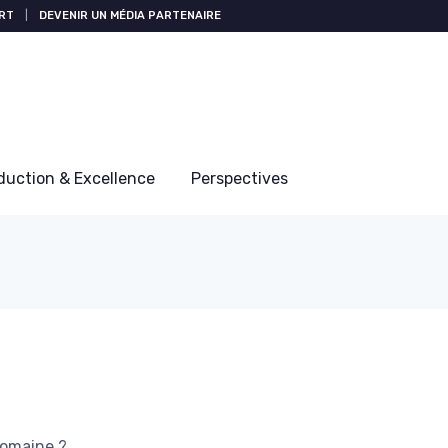
RT
|
DEVENIR UN MÉDIA PARTENAIRE
duction & Excellence
Perspectives
domaine ?