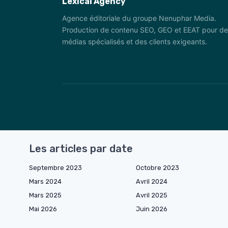
Lexical Agency
Agence éditoriale du groupe Nenuphar Media.
Production de contenu SEO, GEO et EEAT pour de
médias spécialisés et des clients exigeants.
Les articles par date
Septembre 2023
Octobre 2023
Mars 2024
Avril 2024
Mars 2025
Avril 2025
Mai 2026
Juin 2026