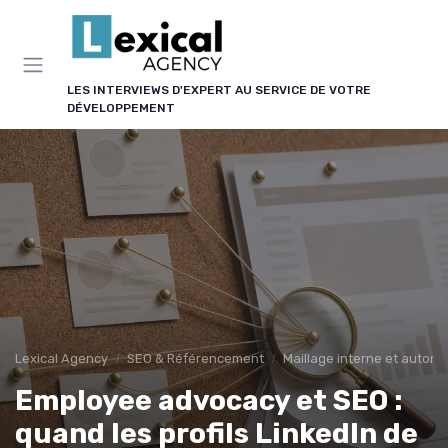
Panneau de gestion des cookies
LES INTERVIEWS D'EXPERT AU SERVICE DE VOTRE
DÉVELOPPEMENT
Lexical Agency
SEO & Référencement
Maillage interne et autorit
Employee advocacy et SEO :
quand les profils LinkedIn de