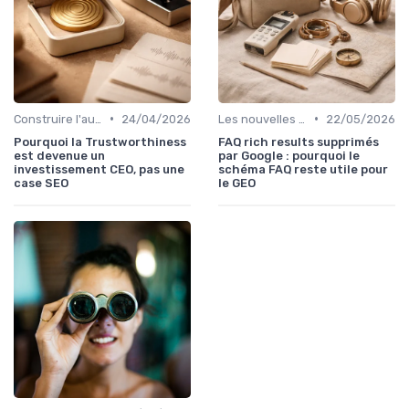
•
•
Construire l'autorité d'un média
24/04/2026
Les nouvelles règles du SEO éditorial
22/05/2026
Pourquoi la Trustworthiness
FAQ rich results supprimés
est devenue un
par Google : pourquoi le
investissement CEO, pas une
schéma FAQ reste utile pour
case SEO
le GEO