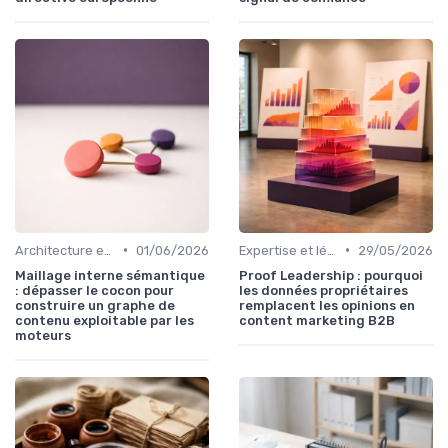
•
•
Architecture et cocons sémantiques
01/06/2026
Expertise et légitimité éditoriale
29/05/2026
Maillage interne sémantique
Proof Leadership : pourquoi
: dépasser le cocon pour
les données propriétaires
construire un graphe de
remplacent les opinions en
contenu exploitable par les
content marketing B2B
moteurs