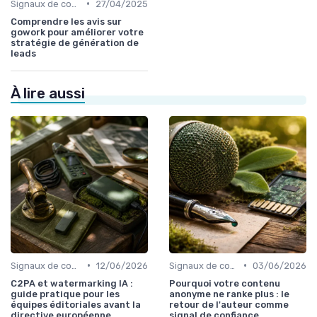
•
Signaux de confiance et sourcing
27/04/2025
Comprendre les avis sur
gowork pour améliorer votre
stratégie de génération de
leads
À lire aussi
•
•
Signaux de confiance et sourcing
12/06/2026
Signaux de confiance et sourcing
03/06/2026
C2PA et watermarking IA :
Pourquoi votre contenu
guide pratique pour les
anonyme ne ranke plus : le
équipes éditoriales avant la
retour de l'auteur comme
directive européenne
signal de confiance