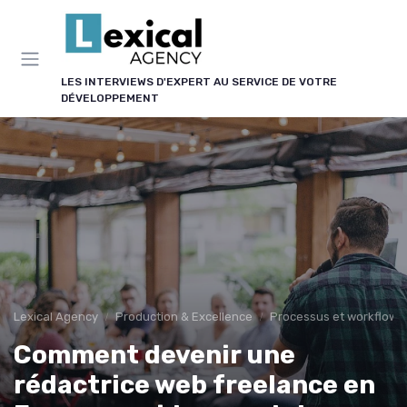
Panneau de gestion des cookies
LES INTERVIEWS D'EXPERT AU SERVICE DE VOTRE
DÉVELOPPEMENT
Lexical Agency
Production & Excellence
Processus et workflows 
Comment devenir une
rédactrice web freelance en