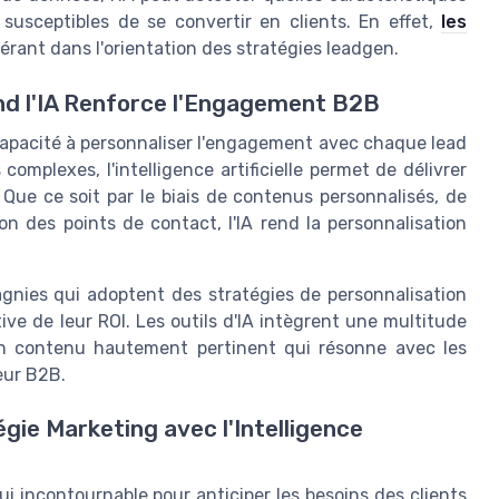
susceptibles de se convertir en clients. En effet,
les
rant dans l'orientation des stratégies leadgen.
and l'IA Renforce l'Engagement B2B
apacité à personnaliser l'engagement avec chaque lead
omplexes, l'intelligence artificielle permet de délivrer
ue ce soit par le biais de contenus personnalisés, de
 des points de contact, l'IA rend la personnalisation
gnies qui adoptent des stratégies de personnalisation
ve de leur ROI. Les outils d'IA intègrent une multitude
n contenu hautement pertinent qui résonne avec les
eur B2B.
égie Marketing avec l'Intelligence
i incontournable pour anticiper les besoins des clients