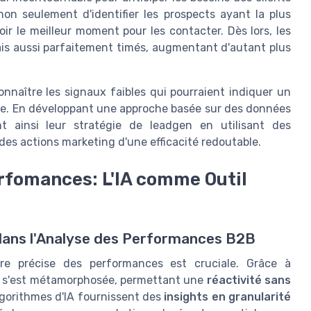
on seulement d'identifier les prospects ayant la plus
oir le meilleur moment pour les contacter. Dès lors, les
is aussi parfaitement timés, augmentant d'autant plus
nnaître les signaux faibles qui pourraient indiquer un
sée. En développant une approche basée sur des données
ent ainsi leur stratégie de leadgen en utilisant des
 des actions marketing d'une efficacité redoutable.
rfomances: L'IA comme Outil
le dans l'Analyse des Performances B2B
e précise des performances est cruciale. Grâce à
s'est métamorphosée, permettant une
réactivité sans
gorithmes d'IA fournissent des
insights en granularité