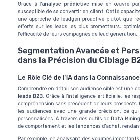
Grâce à l'
analyse prédictive
mise en œuvre par l
susceptible de se convertir en client. Cette capacit
une approche de leadgen proactive plutôt que réa
efforts sur les leads les plus prometteurs, optim
l'efficacité de leurs campagnes de lead generation.
Segmentation Avancée et Person
dans la Précision du Ciblage B
Le Rôle Clé de l'IA dans la Connaissan
Comprendre en détail son audience cible est une c
leads B2B
. Grâce à l'intelligence artificielle, le
compréhension sans précédent de leurs prospects. L
les audiences avec une grande précision, ce q
personnalisées. À travers des outils de
Data Minin
de comportement et les tendances d'achat, rendant a
Par exemple, en analysant des volumes importants d