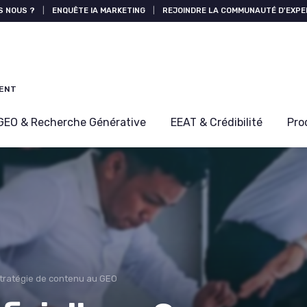
S NOUS ?
|
ENQUÊTE IA MARKETING
|
REJOINDRE LA COMMUNAUTÉ D'EXPE
MENT
GEO & Recherche Générative
EEAT & Crédibilité
Pro
tratégie de contenu au GEO