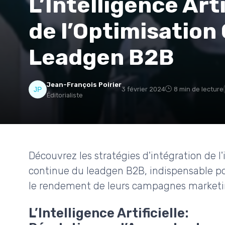
L’Intelligence Art
de l’Optimisation
Leadgen B2B
Jean-François Poirier
3 février 2024
8 min de lecture
Éditorialiste
Découvrez les stratégies d'intégration de l'i
continue du leadgen B2B, indispensable pour
le rendement de leurs campagnes marketi
L’Intelligence Artificielle: