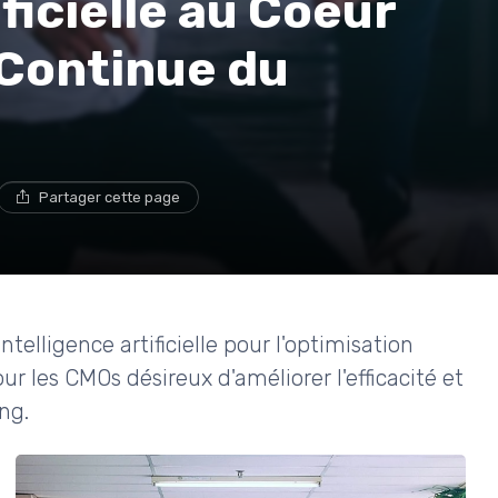
ificielle au Coeur
 Continue du
Partager cette page
ntelligence artificielle pour l'optimisation
 les CMOs désireux d'améliorer l'efficacité et
ng.