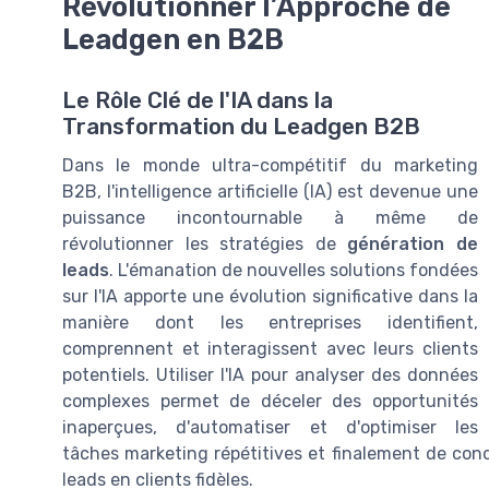
Révolutionner l’Approche de
Leadgen en B2B
Le Rôle Clé de l'IA dans la
Transformation du Leadgen B2B
Dans le monde ultra-compétitif du marketing
B2B, l'intelligence artificielle (IA) est devenue une
puissance incontournable à même de
révolutionner les stratégies de
génération de
leads
. L'émanation de nouvelles solutions fondées
sur l'IA apporte une évolution significative dans la
manière dont les entreprises identifient,
comprennent et interagissent avec leurs clients
potentiels. Utiliser l'IA pour analyser des données
complexes permet de déceler des opportunités
inaperçues, d'automatiser et d'optimiser les
tâches marketing répétitives et finalement de con
leads en clients fidèles.