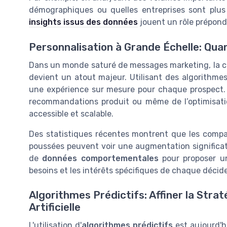
démographiques ou quelles entreprises sont plus 
insights issus des données
jouent un rôle prépondé
Personnalisation à Grande Échelle: Qu
Dans un monde saturé de messages marketing, la c
devient un atout majeur. Utilisant des algorithmes c
une expérience sur mesure pour chaque prospect. Q
recommandations produit ou même de l’optimisation
accessible et scalable.
Des statistiques récentes montrent que les compa
poussées peuvent voir une augmentation significati
de
données comportementales
pour proposer u
besoins et les intérêts spécifiques de chaque décid
Algorithmes Prédictifs: Affiner la Strat
Artificielle
L'utilisation d'
algorithmes prédictifs
est aujourd'hu