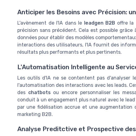
Anticiper les Besoins avec Précision: un
L'avènement de l'IA dans le
leadgen B2B
offre la 
précision sans précédent. Cela est possible grâce à
données pour établir des modèles comportementaux 
interactions des utilisateurs, l'IA fournit des inf
résultats plus performants et plus pertinents.
L'Automatisation Intelligente au Servi
Les outils d'IA ne se contentent pas d'analyser l
l'automatisation des interactions avec les leads. 
des
chatbots
ou encore personnaliser les messa
conduit à un engagement plus naturel avec le lead e
par une fidélisation accrue et une augmentation d
marketing B2B.
Analyse Preditctive et Prospective de