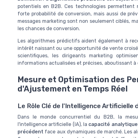
potentiels en B2B. Ces technologies permettent n
forte probabilité de conversion, mais aussi de prév
messages marketing sont non seulement ciblés, ma
les chances de conversion.
Les algorithmes prédictifs aident également à reco
intérêt naissant ou une opportunité de vente croi
scientifiques, les dirigeants marketing optimis
informations actualisées et précises, aboutissant à
Mesure et Optimisation des Pe
d'Ajustement en Temps Réel
Le Rôle Clé de l'Intelligence Artificiel
Dans le monde concurrentiel du B2B, la mesur
l'intelligence artificielle (IA), la
capacité analytique
précédent
face aux dynamiques de marché. Les al