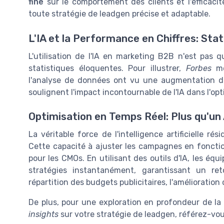
fine
sur le comportement des clients et l'efficaci
toute stratégie de leadgen précise et adaptable.
L'IA et la Performance en Chiffres: Stat
L'utilisation de l'IA en marketing B2B n'est pas 
statistiques éloquentes. Pour illustrer,
Forbes
me
l'analyse de données ont vu une augmentation 
soulignent l'impact incontournable de l'IA dans l'o
Optimisation en Temps Réel: Plus qu'u
La véritable force de l'intelligence artificielle ré
Cette capacité à ajuster les campagnes en fonctio
pour les CMOs. En utilisant des outils d'IA, les é
stratégies instantanément, garantissant un re
répartition des budgets publicitaires, l'amélioratio
De plus, pour une exploration en profondeur de la
insights
sur votre stratégie de leadgen, référez-vou