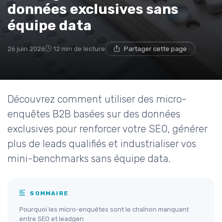
données exclusives sans
équipe data
26 juin 2026
12 min de lecture
Partager cette page
Découvrez comment utiliser des micro-
enquêtes B2B basées sur des données
exclusives pour renforcer votre SEO, générer
plus de leads qualifiés et industrialiser vos
mini-benchmarks sans équipe data.
SOMMAIRE
Pourquoi les micro-enquêtes sont le chaînon manquant
entre SEO et leadgen