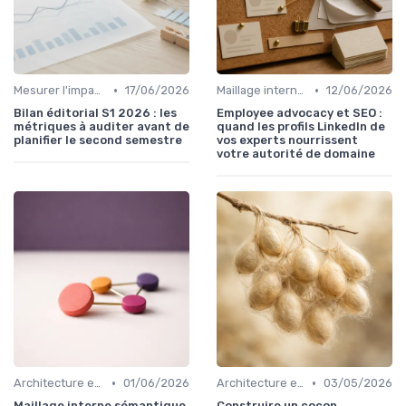
•
•
Mesurer l'impact du contenu
17/06/2026
Maillage interne et autorité
12/06/2026
Bilan éditorial S1 2026 : les
Employee advocacy et SEO :
métriques à auditer avant de
quand les profils LinkedIn de
planifier le second semestre
vos experts nourrissent
votre autorité de domaine
•
•
Architecture et cocons sémantiques
01/06/2026
Architecture et cocons sémantiques
03/05/2026
Maillage interne sémantique
Construire un cocon