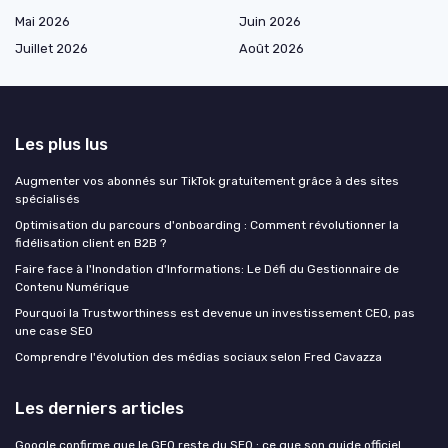
Mai 2026
Juin 2026
Juillet 2026
Août 2026
Les plus lus
Augmenter vos abonnés sur TikTok gratuitement grâce à des sites
spécialisés
Optimisation du parcours d'onboarding : Comment révolutionner la
fidélisation client en B2B ?
Faire face à l'Inondation d'Informations: Le Défi du Gestionnaire de
Contenu Numérique
Pourquoi la Trustworthiness est devenue un investissement CEO, pas
une case SEO
Comprendre l'évolution des médias sociaux selon Fred Cavazza
Les derniers articles
Google confirme que le GEO reste du SEO : ce que son guide officiel