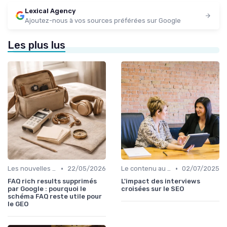
Lexical Agency
Ajoutez-nous à vos sources préférées sur Google
Les plus lus
•
•
Les nouvelles règles du SEO éditorial
22/05/2026
Le contenu au service du référencement
02/07/2025
FAQ rich results supprimés
L'impact des interviews
par Google : pourquoi le
croisées sur le SEO
schéma FAQ reste utile pour
le GEO