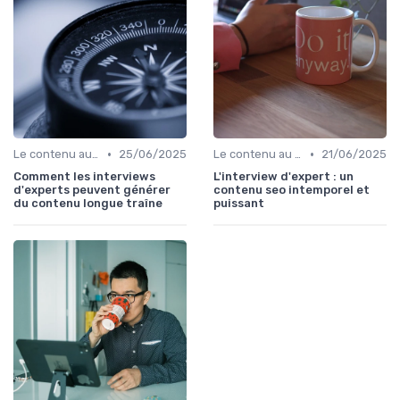
•
•
Le contenu au service du référencement
25/06/2025
Le contenu au service du référencement
21/06/2025
Comment les interviews
L'interview d'expert : un
d'experts peuvent générer
contenu seo intemporel et
du contenu longue traîne
puissant