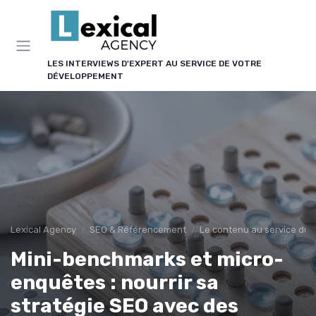
Panneau de gestion des cookies
LES INTERVIEWS D'EXPERT AU SERVICE DE VOTRE
DÉVELOPPEMENT
Lexical Agency
SEO & Référencement
Le contenu au service du
Mini-benchmarks et micro-
enquêtes : nourrir sa
stratégie SEO avec des