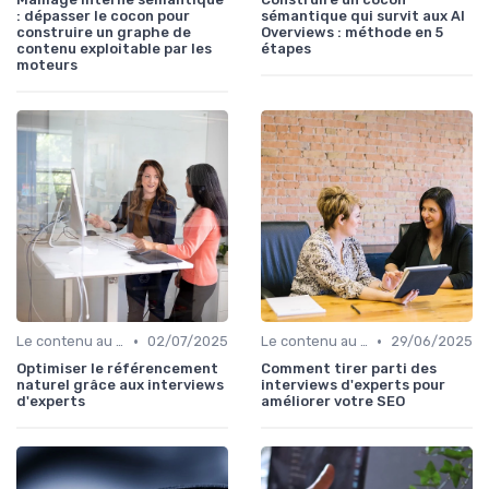
: dépasser le cocon pour
sémantique qui survit aux AI
construire un graphe de
Overviews : méthode en 5
contenu exploitable par les
étapes
moteurs
•
•
Le contenu au service du référencement
02/07/2025
Le contenu au service du référencement
29/06/2025
Optimiser le référencement
Comment tirer parti des
naturel grâce aux interviews
interviews d'experts pour
d'experts
améliorer votre SEO