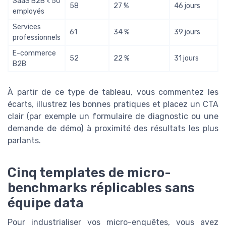
SaaS B2B < 50
58
27 %
46 jours
employés
Services
61
34 %
39 jours
professionnels
E-commerce
52
22 %
31 jours
B2B
À partir de ce type de tableau, vous commentez les
écarts, illustrez les bonnes pratiques et placez un CTA
clair (par exemple un formulaire de diagnostic ou une
demande de démo) à proximité des résultats les plus
parlants.
Cinq templates de micro-
benchmarks réplicables sans
équipe data
Pour industrialiser vos micro-enquêtes, vous avez