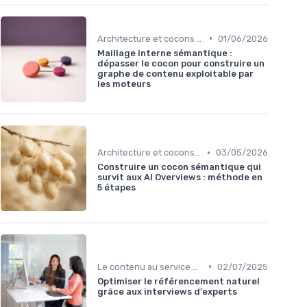
•
Architecture et cocons sémantiques
01/06/2026
Maillage interne sémantique :
dépasser le cocon pour construire un
graphe de contenu exploitable par
les moteurs
•
Architecture et cocons sémantiques
03/05/2026
Construire un cocon sémantique qui
survit aux AI Overviews : méthode en
5 étapes
•
Le contenu au service du référencement
02/07/2025
Optimiser le référencement naturel
grâce aux interviews d'experts