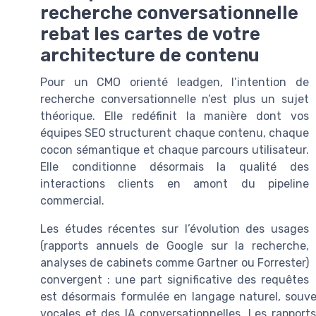
recherche conversationnelle
rebat les cartes de votre
architecture de contenu
Pour un CMO orienté leadgen, l’intention de
recherche conversationnelle n’est plus un sujet
théorique. Elle redéfinit la manière dont vos
équipes SEO structurent chaque contenu, chaque
cocon sémantique et chaque parcours utilisateur.
Elle conditionne désormais la qualité des
interactions clients en amont du pipeline
commercial.
Les études récentes sur l’évolution des usages
(rapports annuels de Google sur la recherche,
analyses de cabinets comme Gartner ou Forrester)
convergent : une part significative des requêtes
est désormais formulée en langage naturel, souven
vocales et des IA conversationnelles. Les rappor