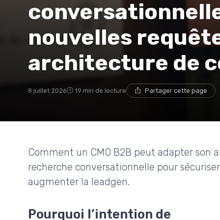
conversationnelle
nouvelles requête
architecture de 
8 juillet 2026
19 min de lecture
Partager cette page
Comment un CMO B2B peut adapter son arch
recherche conversationnelle pour sécuriser s
augmenter la leadgen.
Pourquoi l’intention de