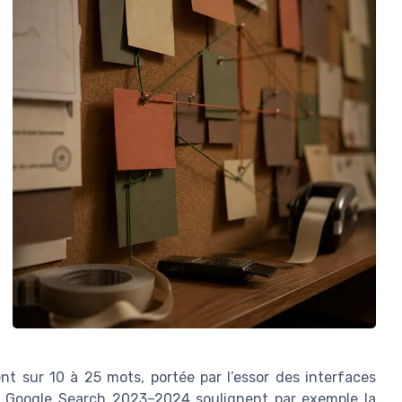
t sur 10 à 25 mots, portée par l’essor des interfaces
ts Google Search 2023–2024 soulignent par exemple la