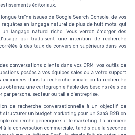
vestissements éditoriaux.
longue traîne issues de Google Search Console, de vos
es requêtes en langage naturel de plus de huit mots, qui
 un langage naturel riche. Vous verrez émerger des
d’usage qui traduisent une intention de recherche
corrélée à des taux de conversion supérieurs dans vos
des conversations clients dans vos CRM, vos outils de
questions posées à vos équipes sales ou à votre support
s exprimées dans la recherche vocale ou la recherche
us obtenez une cartographie fiable des besoins réels de
par persona, secteur ou taille d’entreprise.
tion de recherche conversationnelle à un objectif de
 structurer un budget marketing pour un SaaS B2B en
mple recherche générique sur le marketing. La première
l à la conversation commerciale, tandis que la seconde