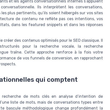
ants et les agents conversationnels internes s’appuient
onversationnelle. Ils interprètent les conversations,
les plus pertinents, qu’ils soient hébergés sur vos sites
itecture de contenu ne reflète pas ces intentions, vos
ltats, dans les featured snippets et dans les réponses
e créer des contenus optimisés pour le SEO classique. Il
structurés pour la recherche vocale, la recherche
ngue traîne. Cette approche renforce à la fois votre
performance de vos funnels de conversion, en rapprochant
rospects.
sationnelles qui comptent
e recherche de mots clés en analyse d’intention de
d’une liste de mots, mais de conversations types entre
Cette bascule méthodologique change profondément la