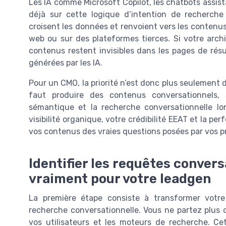
Les IA comme Microsoft Copilot, les chatbots assist
déjà sur cette logique d’intention de recherche c
croisent les données et renvoient vers les contenus 
web ou sur des plateformes tierces. Si votre arch
contenus restent invisibles dans les pages de résu
générées par les IA.
Pour un CMO, la priorité n’est donc plus seulement d
faut produire des contenus conversationnels, 
sémantique et la recherche conversationnelle lo
visibilité organique, votre crédibilité EEAT et la 
vos contenus des vraies questions posées par vos p
Identifier les requêtes conver
vraiment pour votre leadgen
La première étape consiste à transformer votr
recherche conversationnelle. Vous ne partez plus 
vos utilisateurs et les moteurs de recherche. 