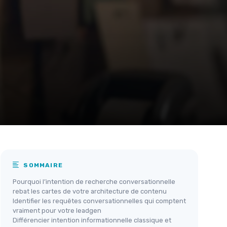
SOMMAIRE
Pourquoi l’intention de recherche conversationnelle
rebat les cartes de votre architecture de contenu
Identifier les requêtes conversationnelles qui comptent
vraiment pour votre leadgen
Différencier intention informationnelle classique et