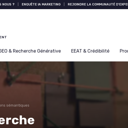
S NOUS ?
|
ENQUÊTE IA MARKETING
|
REJOINDRE LA COMMUNAUTÉ D'EXPE
MENT
GEO & Recherche Générative
EEAT & Crédibilité
Pro
cons sémantiques
herche