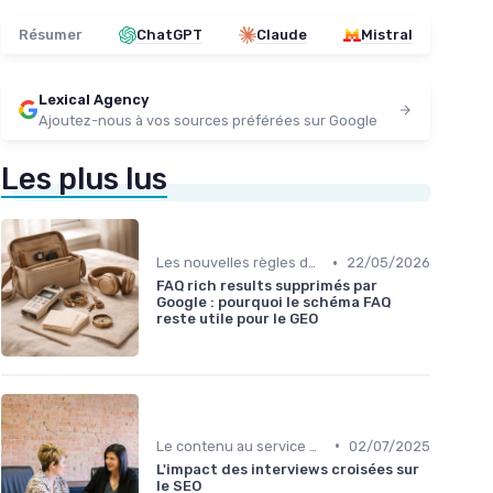
Résumer
ChatGPT
Claude
Mistral
Lexical Agency
Ajoutez-nous à vos sources préférées sur Google
Les plus lus
•
Les nouvelles règles du SEO éditorial
22/05/2026
FAQ rich results supprimés par
Google : pourquoi le schéma FAQ
reste utile pour le GEO
•
Le contenu au service du référencement
02/07/2025
L'impact des interviews croisées sur
le SEO