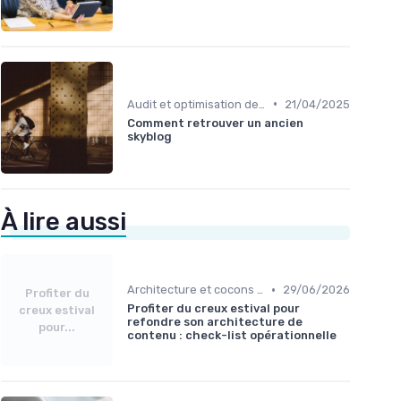
•
Audit et optimisation de contenu existant
21/04/2025
Comment retrouver un ancien
skyblog
À lire aussi
•
Architecture et cocons sémantiques
29/06/2026
Profiter du
Profiter du creux estival pour
creux estival
refondre son architecture de
pour...
contenu : check-list opérationnelle