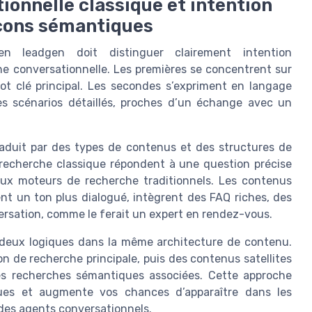
ionnelle classique et intention
ocons sémantiques
n leadgen doit distinguer clairement intention
he conversationnelle. Les premières se concentrent sur
t clé principal. Les secondes s’expriment en langage
es scénarios détaillés, proches d’un échange avec un
aduit par des types de contenus et des structures de
 recherche classique répondent à une question précise
aux moteurs de recherche traditionnels. Les contenus
nt un ton plus dialogué, intègrent des FAQ riches, des
ersation, comme le ferait un expert en rendez-vous.
s deux logiques dans la même architecture de contenu.
on de recherche principale, puis des contenus satellites
les recherches sémantiques associées. Cette approche
ues et augmente vos chances d’apparaître dans les
 des agents conversationnels.