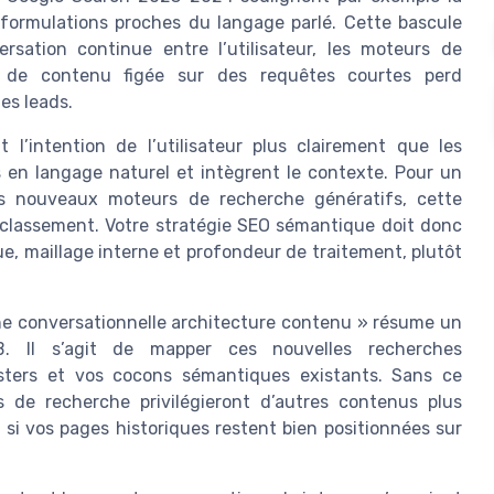
formulations proches du langage parlé. Cette bascule
sation continue entre l’utilisateur, les moteurs de
e de contenu figée sur des requêtes courtes perd
es leads.
 l’intention de l’utilisateur plus clairement que les
s en langage naturel et intègrent le contexte. Pour un
 nouveaux moteurs de recherche génératifs, cette
de classement. Votre stratégie SEO sémantique doit donc
e, maillage interne et profondeur de traitement, plutôt
che conversationnelle architecture contenu » résume un
B. Il s’agit de mapper ces nouvelles recherches
lusters et vos cocons sémantiques existants. Sans ce
 de recherche privilégieront d’autres contenus plus
si vos pages historiques restent bien positionnées sur