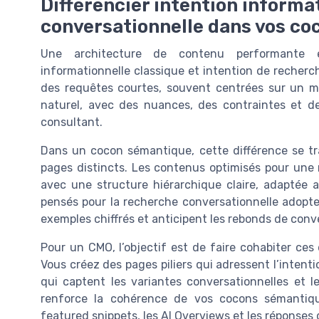
Différencier intention informat
conversationnelle dans vos c
Une architecture de contenu performante e
informationnelle classique et intention de recherc
des requêtes courtes, souvent centrées sur un mo
naturel, avec des nuances, des contraintes et d
consultant.
Dans un cocon sémantique, cette différence se tr
pages distincts. Les contenus optimisés pour une
avec une structure hiérarchique claire, adaptée 
pensés pour la recherche conversationnelle adopte
exemples chiffrés et anticipent les rebonds de conv
Pour un CMO, l’objectif est de faire cohabiter ce
Vous créez des pages piliers qui adressent l’intenti
qui captent les variantes conversationnelles et 
renforce la cohérence de vos cocons sémantiq
featured snippets, les AI Overviews et les réponses