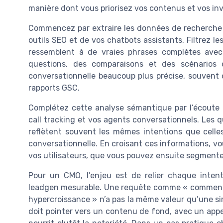
manière dont vous priorisez vos contenus et vos in
Commencez par extraire les données de recherche 
outils SEO et de vos chatbots assistants. Filtrez l
ressemblent à de vraies phrases complètes avec
questions, des comparaisons et des scénarios 
conversationnelle beaucoup plus précise, souvent 
rapports GSC.
Complétez cette analyse sémantique par l’écoute 
call tracking et vos agents conversationnels. Les 
reflètent souvent les mêmes intentions que celle
conversationnelle. En croisant ces informations, vo
vos utilisateurs, que vous pouvez ensuite segmenter 
Pour un CMO, l’enjeu est de relier chaque inten
leadgen mesurable. Une requête comme « comment
hypercroissance » n’a pas la même valeur qu’une si
doit pointer vers un contenu de fond, avec un appe