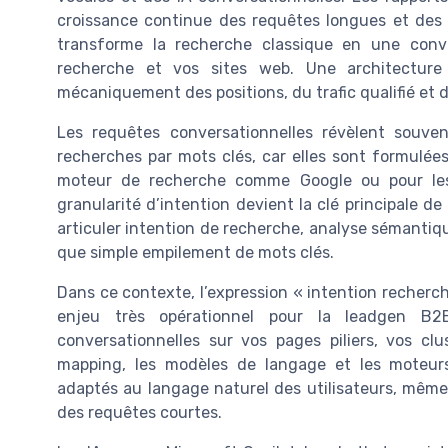
croissance continue des requêtes longues et des 
transforme la recherche classique en une conver
recherche et vos sites web. Une architectur
mécaniquement des positions, du trafic qualifié et d
Les requêtes conversationnelles révèlent souvent
recherches par mots clés, car elles sont formulée
moteur de recherche comme Google ou pour les
granularité d’intention devient la clé principale 
articuler intention de recherche, analyse sémantiqu
que simple empilement de mots clés.
Dans ce contexte, l’expression « intention recher
enjeu très opérationnel pour la leadgen B2
conversationnelles sur vos pages piliers, vos c
mapping, les modèles de langage et les moteurs
adaptés au langage naturel des utilisateurs, même 
des requêtes courtes.