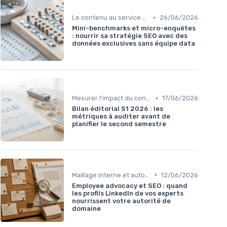
•
Le contenu au service du référencement
26/06/2026
Mini-benchmarks et micro-enquêtes
: nourrir sa stratégie SEO avec des
données exclusives sans équipe data
•
Mesurer l'impact du contenu
17/06/2026
Bilan éditorial S1 2026 : les
métriques à auditer avant de
planifier le second semestre
•
Maillage interne et autorité
12/06/2026
Employee advocacy et SEO : quand
les profils LinkedIn de vos experts
nourrissent votre autorité de
domaine