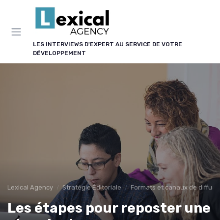
Panneau de gestion des cookies
LES INTERVIEWS D'EXPERT AU SERVICE DE VOTRE
DÉVELOPPEMENT
Lexical Agency
Stratégie Éditoriale
Formats et canaux de diffusi
Les étapes pour reposter une