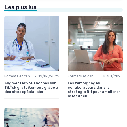
Les plus lus
•
•
Formats et canaux de diffusion
12/06/2025
Formats et canaux de diffusion
10/01/2025
Augmenter vos abonnés sur
Les témoignages
TikTok gratuitement grâce à
collaborateurs dans la
des sites spécialisés
stratégie RH pour améliorer
le leadgen