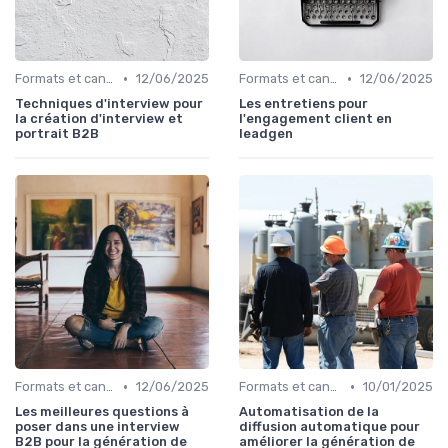
•
•
Formats et canaux de diffusion
12/06/2025
Formats et canaux de diffusion
12/06/2025
Techniques d'interview pour
Les entretiens pour
la création d'interview et
l'engagement client en
portrait B2B
leadgen
•
•
Formats et canaux de diffusion
12/06/2025
Formats et canaux de diffusion
10/01/2025
Les meilleures questions à
Automatisation de la
poser dans une interview
diffusion automatique pour
B2B pour la génération de
améliorer la génération de