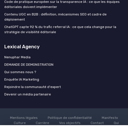
Code de pratique européen sur la transparence IA : ce que les équipes
éditoriales doivent implémenter
Contenu UGC en B2B : définition, mécanismes SEO et cadre de
déploiement
ChatGPT capte 92 % du trafic referral IA : ce que cela change pour la
stratégie de visibilité éditoriale
Lexical Agency
Nenuphar Media
DEMANDE DE DEMONSTRATION
Qui sommes nous ?
Enquête IA Marketing
Rejoindre la communauté d'expert
Devenir un média partenaire
Mentions légales
Politique de confidentialité
Manifesto
Culture
Carrière
Vos objectifs
Contact
Qui