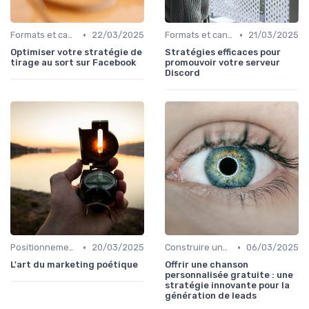
•
•
Formats et canaux de diffusion
22/03/2025
Formats et canaux de diffusion
21/03/2025
Optimiser votre stratégie de
Stratégies efficaces pour
tirage au sort sur Facebook
promouvoir votre serveur
Discord
•
•
Positionnement éditorial
20/03/2025
Construire une stratégie de contenu
06/03/2025
L'art du marketing poétique
Offrir une chanson
personnalisée gratuite : une
stratégie innovante pour la
génération de leads