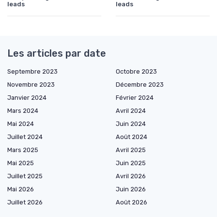
leads
leads
Les articles par date
Septembre 2023
Octobre 2023
Novembre 2023
Décembre 2023
Janvier 2024
Février 2024
Mars 2024
Avril 2024
Mai 2024
Juin 2024
Juillet 2024
Août 2024
Mars 2025
Avril 2025
Mai 2025
Juin 2025
Juillet 2025
Avril 2026
Mai 2026
Juin 2026
Juillet 2026
Août 2026