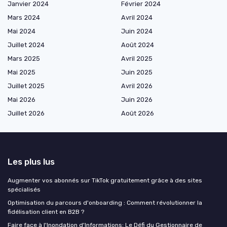
Janvier 2024
Février 2024
Mars 2024
Avril 2024
Mai 2024
Juin 2024
Juillet 2024
Août 2024
Mars 2025
Avril 2025
Mai 2025
Juin 2025
Juillet 2025
Avril 2026
Mai 2026
Juin 2026
Juillet 2026
Août 2026
Les plus lus
Augmenter vos abonnés sur TikTok gratuitement grâce à des sites
spécialisés
Optimisation du parcours d'onboarding : Comment révolutionner la
fidélisation client en B2B ?
Faire face à l'Inondation d'Informations: Le Défi du Gestionnaire de