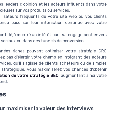
es leaders d'opinion et les acteurs influents dans votre
cieuses sur vos produits ou services.
ilisateurs fréquents de votre site web ou vos clients
ience basé sur leur interaction continue avec votre
 ont déjà montré un intérêt par leur engagement envers
 sociaux ou dans des tunnels de conversion.
nnées riches pouvant optimiser votre stratégie CRO
liez pas d'élargir votre champ en intégrant des acteurs
vices, qu'il s'agisse de clients acheteurs ou de simples
n stratégique, vous maximiserez vos chances d'obtenir
ation de votre stratégie SEO
, augmentant ainsi votre
bond.
es
r maximiser la valeur des interviews