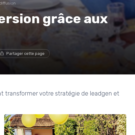
diffusion
ersion grâce aux
Partager cette page
 transformer votre stratégie de leadgen et