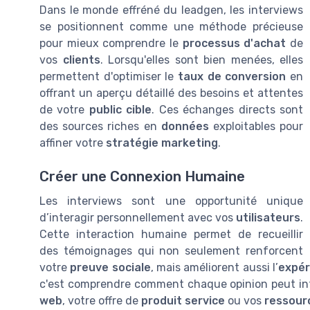
Dans le monde effréné du leadgen, les interviews
se positionnent comme une méthode précieuse
pour mieux comprendre le
processus d'achat
de
vos
clients
. Lorsqu'elles sont bien menées, elles
permettent d'optimiser le
taux de conversion
en
offrant un aperçu détaillé des besoins et attentes
de votre
public cible
. Ces échanges directs sont
des sources riches en
données
exploitables pour
affiner votre
stratégie marketing
.
Créer une Connexion Humaine
Les interviews sont une opportunité unique
d’interagir personnellement avec vos
utilisateurs
.
Cette interaction humaine permet de recueillir
des témoignages qui non seulement renforcent
votre
preuve sociale
, mais améliorent aussi l’
expér
c'est comprendre comment chaque opinion peut inf
web
, votre offre de
produit service
ou vos
ressour