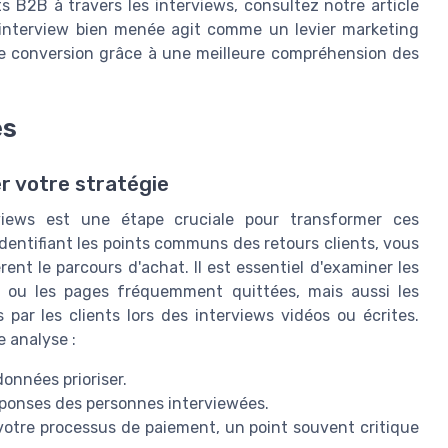
 B2B à travers les interviews, consultez notre article
L'interview bien menée agit comme un levier marketing
 de conversion grâce à une meilleure compréhension des
es
er votre stratégie
rviews est une étape cruciale pour transformer ces
identifiant les points communs des retours clients, vous
ent le parcours d'achat. Il est essentiel d'examiner les
 ou les pages fréquemment quittées, mais aussi les
 par les clients lors des interviews vidéos ou écrites.
e analyse :
données prioriser.
éponses des personnes interviewées.
votre processus de paiement, un point souvent critique