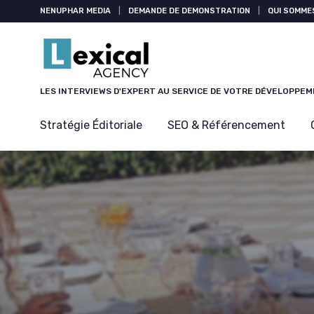
Panneau de gestion des cookies
NENUPHAR MEDIA
|
DEMANDE DE DEMONSTRATION
|
QUI SOMME
LES INTERVIEWS D'EXPERT AU SERVICE DE VOTRE DÉVELOPPE
Stratégie Éditoriale
SEO & Référencement