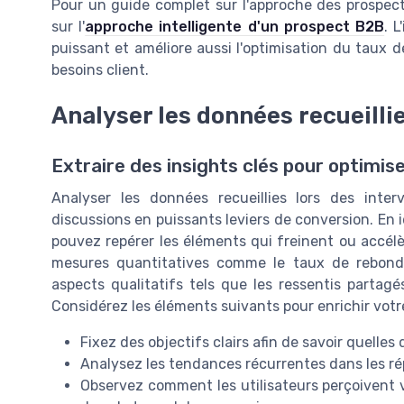
Pour un guide complet sur l'approche des prospects
sur l'
approche intelligente d'un prospect B2B
. 
puissant et améliore aussi l'optimisation du taux
besoins client.
Analyser les données recueilli
Extraire des insights clés pour optimis
Analyser les données recueillies lors des inte
discussions en puissants leviers de conversion. En 
pouvez repérer les éléments qui freinent ou accélèr
mesures quantitatives comme le taux de rebond
aspects qualitatifs tels que les ressentis partagés
Considérez les éléments suivants pour enrichir votr
Fixez des objectifs clairs afin de savoir quelles 
Analysez les tendances récurrentes dans les r
Observez comment les utilisateurs perçoivent 