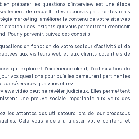
, bien préparer les questions d'interview est une étape
seulement de recueillir des réponses pertinentes mais
atégie marketing, améliorer le contenu de votre site web
st d'obtenir des insights qui vous permettront d'enrichir
nd. Pour y parvenir, suivez ces conseils :
uestions en fonction de votre secteur d'activité et de
daptées aux visiteurs web et aux clients potentiels de
ons qui explorent l'expérience client, l'optimisation du
 à jour vos questions pour qu'elles demeurent pertinentes
oduits/services que vous offrez.
rviews vidéo peut se révéler judicieux. Elles permettent
nissent une preuve sociale importante aux yeux des
iez les attentes des utilisateurs lors de leur processus
ntielles. Cela vous aidera à ajuster votre contenu et