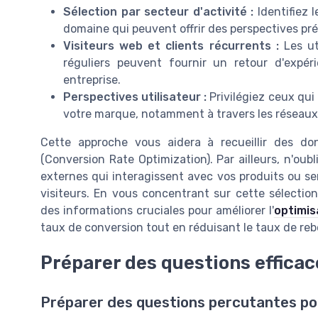
Sélection par secteur d'activité :
Identifiez l
domaine qui peuvent offrir des perspectives pré
Visiteurs web et clients récurrents :
Les ut
réguliers peuvent fournir un retour d'expér
entreprise.
Perspectives utilisateur :
Privilégiez ceux qui
votre marque, notamment à travers les réseaux
Cette approche vous aidera à recueillir des do
(Conversion Rate Optimization). Par ailleurs, n'oub
externes qui interagissent avec vos produits ou ser
visiteurs. En vous concentrant sur cette sélectio
des informations cruciales pour améliorer l'
optimis
taux de conversion tout en réduisant le taux de re
Préparer des questions efficac
Préparer des questions percutantes pou