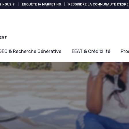
S NOUS ?
|
ENQUÊTE IA MARKETING
|
REJOINDRE LA COMMUNAUTÉ D'EXPE
MENT
GEO & Recherche Générative
EEAT & Crédibilité
Pro