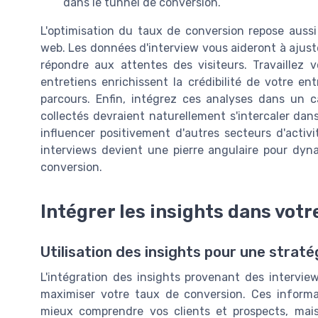
dans le tunnel de conversion.
L'optimisation du taux de conversion repose aussi s
web. Les données d'interview vous aideront à ajus
répondre aux attentes des visiteurs. Travaillez v
entretiens enrichissent la crédibilité de votre ent
parcours. Enfin, intégrez ces analyses dans un c
collectés devraient naturellement s'intercaler dan
influencer positivement d'autres secteurs d'activi
interviews devient une pierre angulaire pour dyna
conversion.
Intégrer les insights dans vot
Utilisation des insights pour une straté
L'intégration des insights provenant des intervie
maximiser votre taux de conversion. Ces inform
mieux comprendre vos clients et prospects, mais