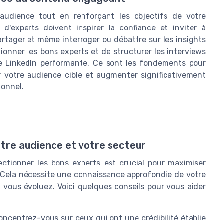
audience tout en renforçant les objectifs de votre
w d'experts doivent inspirer la confiance et inviter à
rtager et même interroger ou débattre sur les insights
ionner les bons experts et de structurer les interviews
gie LinkedIn performante. Ce sont les fondements pour
r votre audience cible et augmenter significativement
ionnel.
otre audience et votre secteur
ectionner les bons experts est crucial pour maximiser
n. Cela nécessite une connaissance approfondie de votre
l vous évoluez. Voici quelques conseils pour vous aider
ncentrez-vous sur ceux qui ont une crédibilité établie