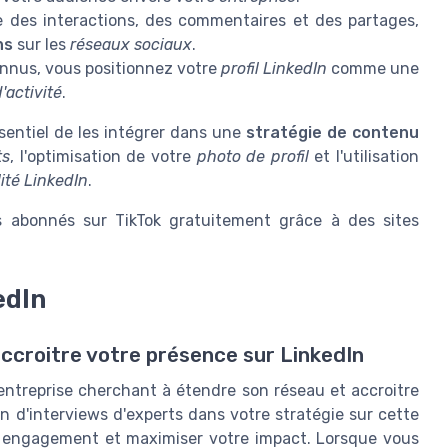
des interactions, des commentaires et des partages,
ns
sur les
réseaux sociaux
.
onnus, vous positionnez votre
profil LinkedIn
comme une
'activité
.
ssentiel de les intégrer dans une
stratégie de contenu
ts
, l'optimisation de votre
photo de profil
et l'utilisation
lité LinkedIn
.
 abonnés sur TikTok gratuitement grâce à des sites
edIn
accroitre votre présence sur LinkedIn
 entreprise cherchant à étendre son réseau et accroitre
ion d'interviews d'experts dans votre stratégie sur cette
e engagement et maximiser votre impact. Lorsque vous