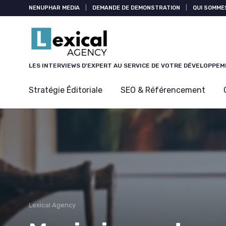
Panneau de gestion des cookies
NENUPHAR MEDIA
|
DEMANDE DE DEMONSTRATION
|
QUI SOMME
LES INTERVIEWS D'EXPERT AU SERVICE DE VOTRE DÉVELOPPE
Stratégie Éditoriale
SEO & Référencement
Lexical Agency