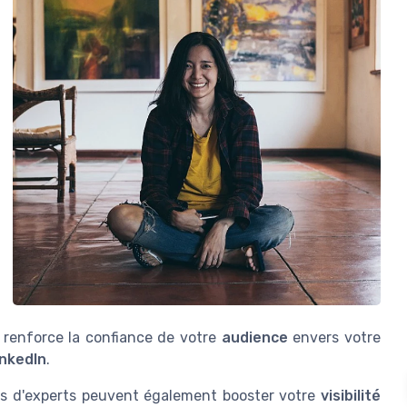
a renforce la confiance de votre
audience
envers votre
inkedIn
.
iews d'experts peuvent également booster votre
visibilité