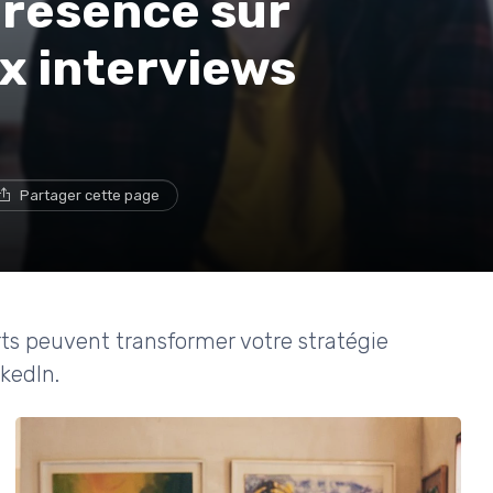
présence sur
x interviews
Partager cette page
ts peuvent transformer votre stratégie
nkedIn.