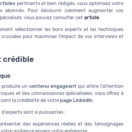
rticles
pertinents et bien rédigés, vous optimisez votre
aux abonnés. Pour découvrir comment augmenter vos
spécialisés, vous pouvez consulter cet
article
.
mment sélectionner les bons experts et les techniques
cruciales pour maximiser l'impact de vos interviews et
 crédible
ique
e produire un
contenu engageant
qui attire l'attention
niques et des connaissances spécialisées, vous offrez à
ent la crédibilité de votre
page LinkedIn
.
 d'experts sont si puissantes :
présenter des expériences réelles et des témoignages
 votre audience envers votre
entreprise
.