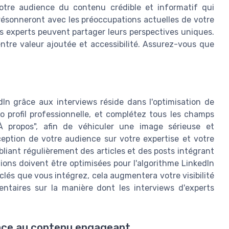
votre audience du contenu crédible et informatif qui
 résonneront avec les préoccupations actuelles de votre
s experts peuvent partager leurs perspectives uniques.
ntre valeur ajoutée et accessibilité. Assurez-vous que
kedIn grâce aux interviews réside dans l'optimisation de
to profil professionnelle, et complétez tous les champs
À propos", afin de véhiculer une image sérieuse et
ption de votre audience sur votre expertise et votre
bliant régulièrement des articles et des posts intégrant
tions doivent être optimisées pour l'algorithme LinkedIn
 clés que vous intégrez, cela augmentera votre visibilité
entaires sur la manière dont les interviews d'experts
râce au contenu engageant