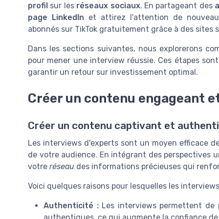
profil
sur les
réseaux sociaux
. En partageant des
a
page LinkedIn
et attirez l'attention de nouve
abonnés sur TikTok gratuitement grâce à des sites 
Dans les sections suivantes, nous explorerons co
pour mener une interview réussie. Ces étapes sont 
garantir un retour sur investissement optimal.
Créer un contenu engageant et
Créer un contenu captivant et authent
Les interviews d'experts sont un moyen efficace d
de votre audience. En intégrant des perspectives u
votre
réseau
des informations précieuses qui renforc
Voici quelques raisons pour lesquelles les interviews
Authenticité :
Les interviews permettent de 
authentiques, ce qui augmente la confiance de