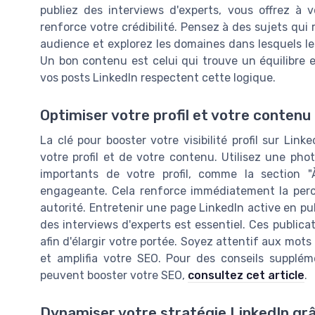
publiez des interviews d'experts, vous offrez à 
renforce votre crédibilité. Pensez à des sujets qui
audience et explorez les domaines dans lesquels le
Un bon contenu est celui qui trouve un équilibre e
vos posts LinkedIn respectent cette logique.
Optimiser votre profil et votre contenu
La clé pour booster votre visibilité profil sur Lin
votre profil et de votre contenu. Utilisez une pho
importants de votre profil, comme la section "
engageante. Cela renforce immédiatement la perce
autorité. Entretenir une page LinkedIn active en pu
des interviews d'experts est essentiel. Ces publica
afin d'élargir votre portée. Soyez attentif aux mots
et amplifia votre SEO. Pour des conseils supplém
peuvent booster votre SEO,
consultez cet article
.
Dynamiser votre stratégie LinkedIn g