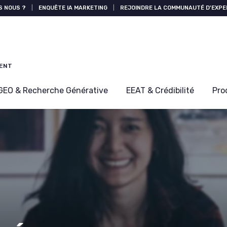
S NOUS ?
|
ENQUÊTE IA MARKETING
|
REJOINDRE LA COMMUNAUTÉ D'EXPE
MENT
GEO & Recherche Générative
EEAT & Crédibilité
Pro