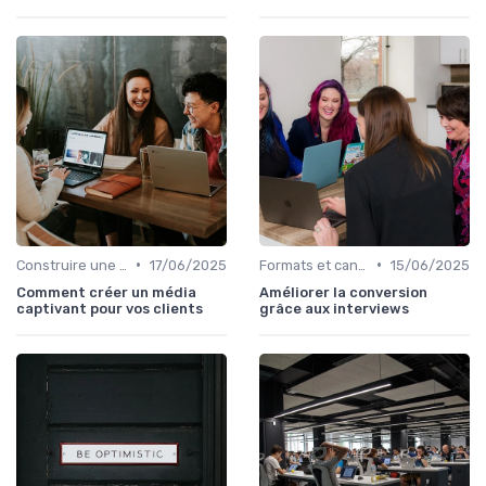
•
•
Construire une stratégie de contenu
17/06/2025
Formats et canaux de diffusion
15/06/2025
Comment créer un média
Améliorer la conversion
captivant pour vos clients
grâce aux interviews