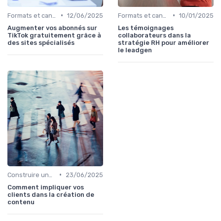
•
•
Formats et canaux de diffusion
12/06/2025
Formats et canaux de diffusion
10/01/2025
Augmenter vos abonnés sur
Les témoignages
TikTok gratuitement grâce à
collaborateurs dans la
des sites spécialisés
stratégie RH pour améliorer
le leadgen
•
Construire une stratégie de contenu
23/06/2025
Comment impliquer vos
clients dans la création de
contenu