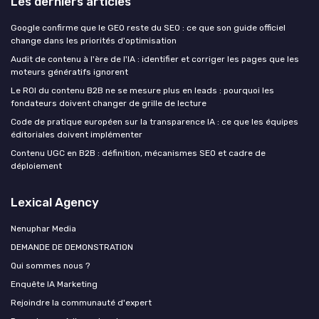
Les derniers articles
Google confirme que le GEO reste du SEO : ce que son guide officiel
change dans les priorités d'optimisation
Audit de contenu à l'ère de l'IA : identifier et corriger les pages que les
moteurs génératifs ignorent
Le ROI du contenu B2B ne se mesure plus en leads : pourquoi les
fondateurs doivent changer de grille de lecture
Code de pratique européen sur la transparence IA : ce que les équipes
éditoriales doivent implémenter
Contenu UGC en B2B : définition, mécanismes SEO et cadre de
déploiement
Lexical Agency
Nenuphar Media
DEMANDE DE DEMONSTRATION
Qui sommes nous ?
Enquête IA Marketing
Rejoindre la communauté d'expert