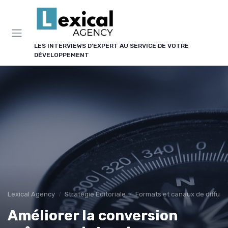
Panneau de gestion des cookies
LES INTERVIEWS D'EXPERT AU SERVICE DE VOTRE
DÉVELOPPEMENT
Lexical Agency
Stratégie Éditoriale
Formats et canaux de diffusi
Améliorer la conversion