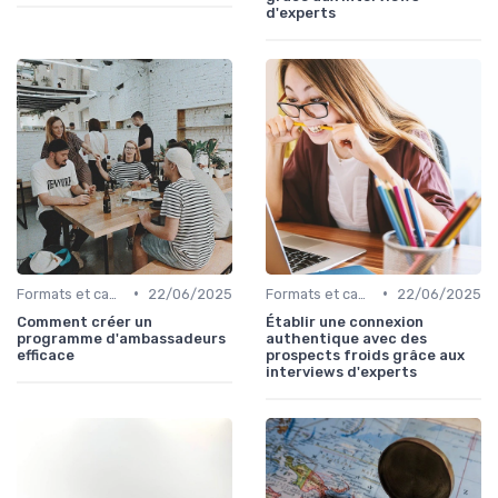
d'experts
•
•
Formats et canaux de diffusion
22/06/2025
Formats et canaux de diffusion
22/06/2025
Comment créer un
Établir une connexion
programme d'ambassadeurs
authentique avec des
efficace
prospects froids grâce aux
interviews d'experts