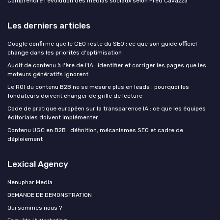
Comprendre l'évolution des médias sociaux selon Fred Cavazza
Les derniers articles
Google confirme que le GEO reste du SEO : ce que son guide officiel
change dans les priorités d'optimisation
Audit de contenu à l'ère de l'IA : identifier et corriger les pages que les
moteurs génératifs ignorent
Le ROI du contenu B2B ne se mesure plus en leads : pourquoi les
fondateurs doivent changer de grille de lecture
Code de pratique européen sur la transparence IA : ce que les équipes
éditoriales doivent implémenter
Contenu UGC en B2B : définition, mécanismes SEO et cadre de
déploiement
Lexical Agency
Nenuphar Media
DEMANDE DE DEMONSTRATION
Qui sommes nous ?