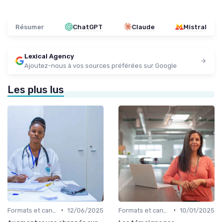
Résumer
ChatGPT
Claude
Mistral
Lexical Agency
Ajoutez-nous à vos sources préférées sur Google
Les plus lus
•
•
Formats et canaux de diffusion
12/06/2025
Formats et canaux de diffusion
10/01/2025