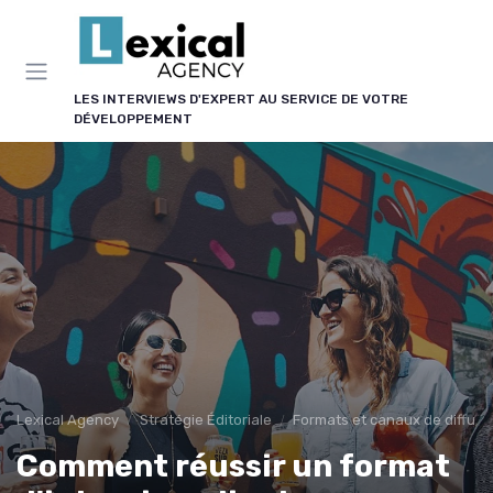
Panneau de gestion des cookies
LES INTERVIEWS D'EXPERT AU SERVICE DE VOTRE
DÉVELOPPEMENT
Lexical Agency
Stratégie Éditoriale
Formats et canaux de diffusi
Comment réussir un format