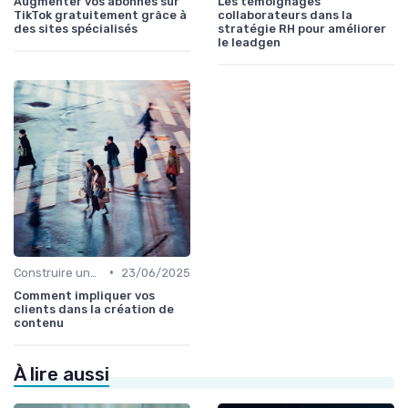
Augmenter vos abonnés sur
Les témoignages
TikTok gratuitement grâce à
collaborateurs dans la
des sites spécialisés
stratégie RH pour améliorer
le leadgen
•
Construire une stratégie de contenu
23/06/2025
Comment impliquer vos
clients dans la création de
contenu
À lire aussi