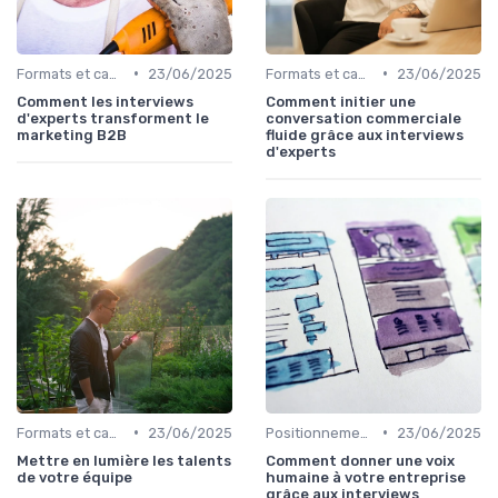
•
•
Formats et canaux de diffusion
23/06/2025
Formats et canaux de diffusion
23/06/2025
Comment les interviews
Comment initier une
d'experts transforment le
conversation commerciale
marketing B2B
fluide grâce aux interviews
d'experts
•
•
Formats et canaux de diffusion
23/06/2025
Positionnement éditorial
23/06/2025
Mettre en lumière les talents
Comment donner une voix
de votre équipe
humaine à votre entreprise
grâce aux interviews