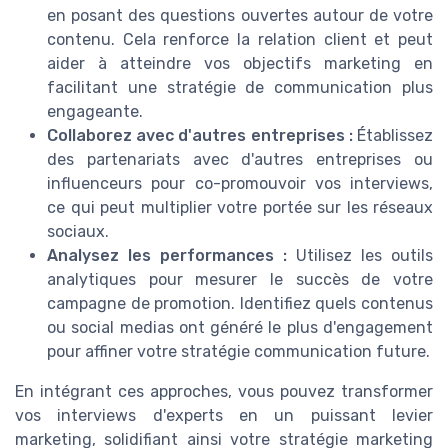
en posant des questions ouvertes autour de votre
contenu. Cela renforce la relation client et peut
aider à atteindre vos objectifs marketing en
facilitant une stratégie de communication plus
engageante.
Collaborez avec d'autres entreprises :
Établissez
des partenariats avec d'autres entreprises ou
influenceurs pour co-promouvoir vos interviews,
ce qui peut multiplier votre portée sur les réseaux
sociaux.
Analysez les performances :
Utilisez les outils
analytiques pour mesurer le succès de votre
campagne de promotion. Identifiez quels contenus
ou social medias ont généré le plus d'engagement
pour affiner votre stratégie communication future.
En intégrant ces approches, vous pouvez transformer
vos interviews d'experts en un puissant levier
marketing, solidifiant ainsi votre stratégie marketing