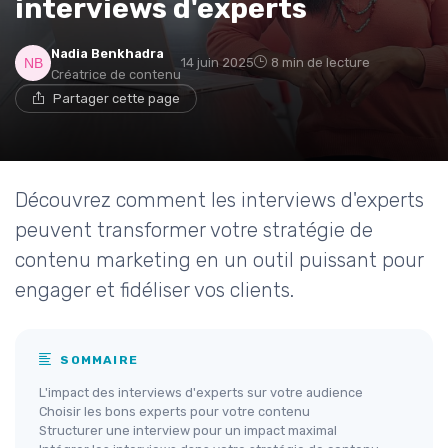
interviews d'experts
Nadia Benkhadra
14 juin 2025
8 min de lecture
Créatrice de contenu
Partager cette page
Découvrez comment les interviews d'experts
peuvent transformer votre stratégie de
contenu marketing en un outil puissant pour
engager et fidéliser vos clients.
SOMMAIRE
L'impact des interviews d'experts sur votre audience
Choisir les bons experts pour votre contenu
Structurer une interview pour un impact maximal