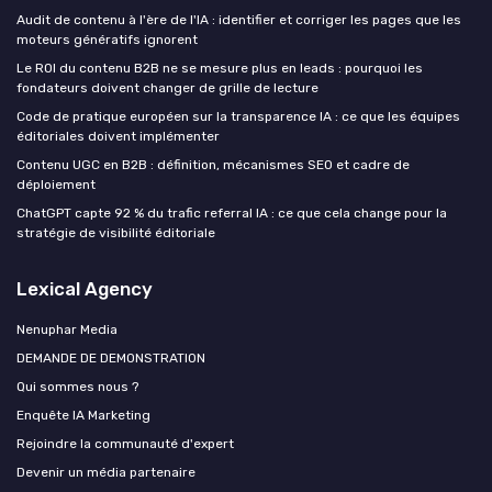
Audit de contenu à l'ère de l'IA : identifier et corriger les pages que les
moteurs génératifs ignorent
Le ROI du contenu B2B ne se mesure plus en leads : pourquoi les
fondateurs doivent changer de grille de lecture
Code de pratique européen sur la transparence IA : ce que les équipes
éditoriales doivent implémenter
Contenu UGC en B2B : définition, mécanismes SEO et cadre de
déploiement
ChatGPT capte 92 % du trafic referral IA : ce que cela change pour la
stratégie de visibilité éditoriale
Lexical Agency
Nenuphar Media
DEMANDE DE DEMONSTRATION
Qui sommes nous ?
Enquête IA Marketing
Rejoindre la communauté d'expert
Devenir un média partenaire