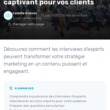
captivant pour vos clients
Camille Dubois
17 juin 2025
8 min de lecture
Analyste Marketing
Partager cette page
Découvrez comment les interviews d'experts
peuvent transformer votre stratégie
marketing en un contenu puissant et
engageant.
SOMMAIRE
Comprendre la puissance des interviews d'experts
Sélectionner les bons experts pour votre audience
Préparer des questions percutantes