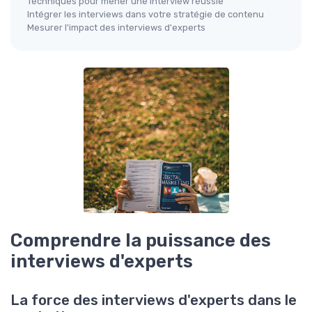
Techniques pour mener une interview réussie
Intégrer les interviews dans votre stratégie de contenu
Mesurer l'impact des interviews d'experts
Comprendre la puissance des
interviews d'experts
La force des interviews d'experts dans le