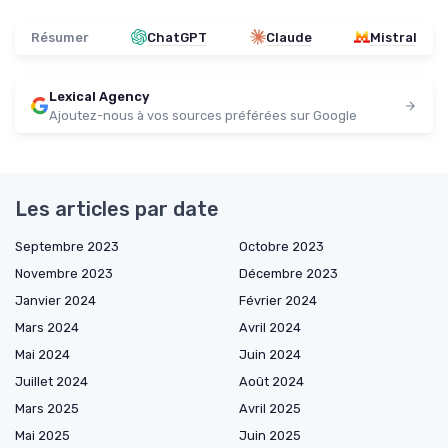
Résumer
ChatGPT
Claude
Mistral
Lexical Agency
Ajoutez-nous à vos sources préférées sur Google
Les articles par date
Septembre 2023
Octobre 2023
Novembre 2023
Décembre 2023
Janvier 2024
Février 2024
Mars 2024
Avril 2024
Mai 2024
Juin 2024
Juillet 2024
Août 2024
Mars 2025
Avril 2025
Mai 2025
Juin 2025