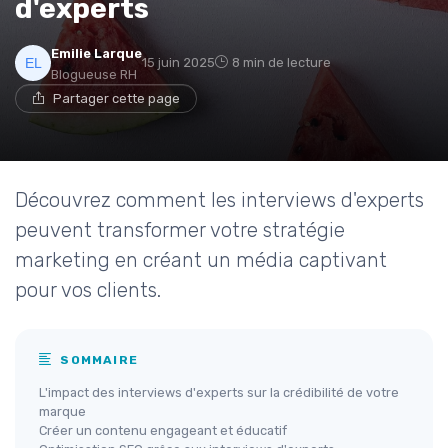
d'experts
Emilie Larque
15 juin 2025
8 min de lecture
Blogueuse RH
Partager cette page
Découvrez comment les interviews d'experts
peuvent transformer votre stratégie
marketing en créant un média captivant
pour vos clients.
SOMMAIRE
L'impact des interviews d'experts sur la crédibilité de votre
marque
Créer un contenu engageant et éducatif