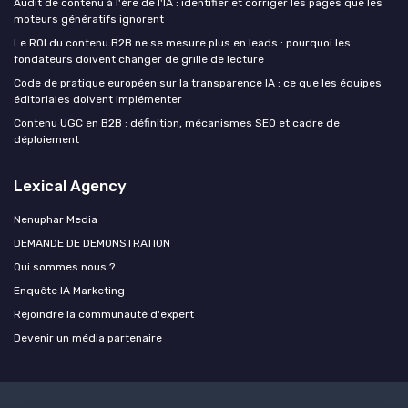
Audit de contenu à l'ère de l'IA : identifier et corriger les pages que les
moteurs génératifs ignorent
Le ROI du contenu B2B ne se mesure plus en leads : pourquoi les
fondateurs doivent changer de grille de lecture
Code de pratique européen sur la transparence IA : ce que les équipes
éditoriales doivent implémenter
Contenu UGC en B2B : définition, mécanismes SEO et cadre de
déploiement
Lexical Agency
Nenuphar Media
DEMANDE DE DEMONSTRATION
Qui sommes nous ?
Enquête IA Marketing
Rejoindre la communauté d'expert
Devenir un média partenaire