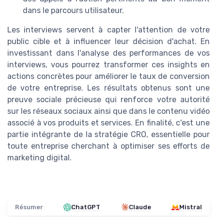
dans le parcours utilisateur.
Les interviews servent à capter l'attention de votre
public cible et à influencer leur décision d'achat. En
investissant dans l'analyse des performances de vos
interviews, vous pourrez transformer ces insights en
actions concrètes pour améliorer le taux de conversion
de votre entreprise. Les résultats obtenus sont une
preuve sociale précieuse qui renforce votre autorité
sur les réseaux sociaux ainsi que dans le contenu vidéo
associé à vos produits et services. En finalité, c'est une
partie intégrante de la stratégie CRO, essentielle pour
toute entreprise cherchant à optimiser ses efforts de
marketing digital.
Résumer
ChatGPT
Claude
Mistral