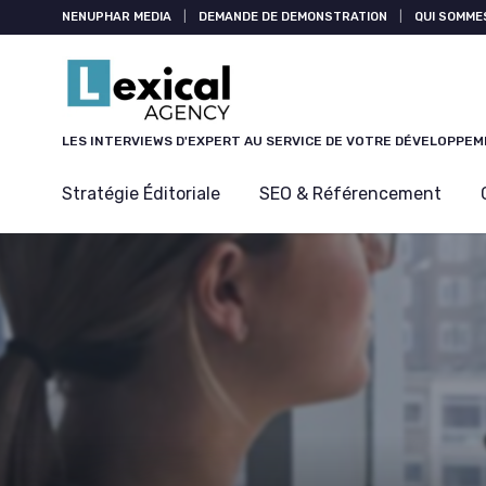
Panneau de gestion des cookies
NENUPHAR MEDIA
|
DEMANDE DE DEMONSTRATION
|
QUI SOMME
LES INTERVIEWS D'EXPERT AU SERVICE DE VOTRE DÉVELOPPE
Stratégie Éditoriale
SEO & Référencement