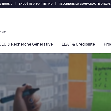
S NOUS ?
|
ENQUÊTE IA MARKETING
|
REJOINDRE LA COMMUNAUTÉ D'EXPE
MENT
GEO & Recherche Générative
EEAT & Crédibilité
Pro