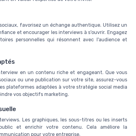
sociaux, favorisez un échange authentique. Utilisez un
nfiance et encourager les interviews à s'ouvrir. Engagez
oires personnelles qui résonnent avec l'audience et
aptés
interview en un contenu riche et engageant. Que vous
 sociaux ou une publication sur votre site, assurez-vous
Les plateformes adaptées à votre stratégie social media
eindre vos objectifs marketing.
suelle
erviews. Les graphiques, les sous-titres ou les inserts
public et enrichir votre contenu. Cela améliore la
mmunication pour votre entreprise.