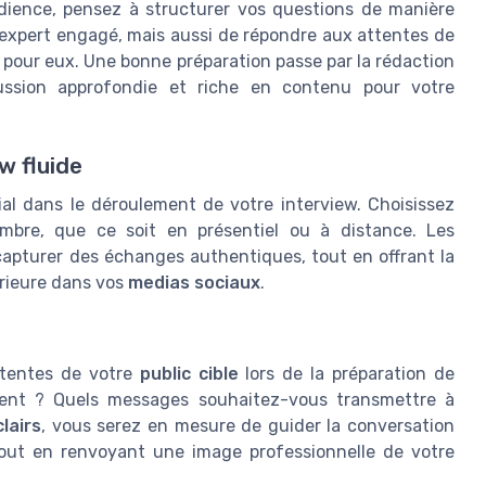
udience, pensez à structurer vos questions de manière
'expert engagé, mais aussi de répondre aux attentes de
s pour eux. Une bonne préparation passe par la rédaction
ussion approfondie et riche en contenu pour votre
ew fluide
al dans le déroulement de votre interview. Choisissez
mbre, que ce soit en présentiel ou à distance. Les
capturer des échanges authentiques, tout en offrant la
térieure dans vos
medias sociaux
.
attentes de votre
public cible
lors de la préparation de
essent ? Quels messages souhaitez-vous transmettre à
clairs
, vous serez en mesure de guider la conversation
tout en renvoyant une image professionnelle de votre