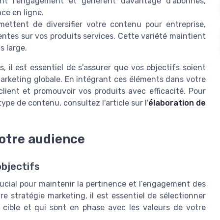
lent l'engagement et génèrent davantage d'abonnés,
nce en ligne.
mettent de diversifier votre contenu pour entreprise,
ntes sur vos produits services. Cette variété maintient
s large.
, il est essentiel de s'assurer que vos objectifs soient
marketing globale. En intégrant ces éléments dans votre
 client et promouvoir vos produits avec efficacité. Pour
ype de contenu, consultez l'article sur l'
élaboration de
votre audience
objectifs
rucial pour maintenir la pertinence et l’engagement des
 stratégie marketing, il est essentiel de sélectionner
 cible et qui sont en phase avec les valeurs de votre