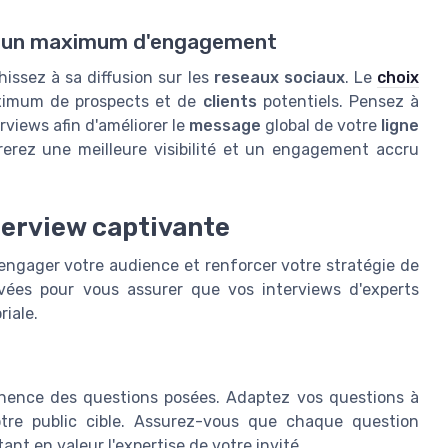
our un maximum d'engagement
chissez à sa diffusion sur les
reseaux sociaux
. Le
choix
ximum de prospects et de
clients
potentiels. Pensez à
rviews afin d'améliorer le
message
global de votre
ligne
rerez une meilleure visibilité et un engagement accru
terview captivante
engager votre audience et renforcer votre stratégie de
vées pour vous assurer que vos interviews d'experts
riale.
tinence des questions posées. Adaptez vos questions à
votre public cible. Assurez-vous que chaque question
nt en valeur l'expertise de votre invité.