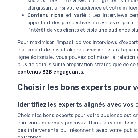
sociaux. Des interviews bien gérées stimu
élargissant ainsi votre audience et votre influe
Contenu riche et varié
: Les interviews per
apportant des perspectives nouvelles et pertine
l'intérêt de vos clients et cible une audience plu
Pour maximiser l'impact de vos interviews d'experts
clairement définis et alignés avec votre stratégie 
ligne éditoriale, vous pouvez optimiser la relation
plus de détails sur la préparation stratégique de ce t
contenus B2B engageants
.
Choisir les bons experts pour 
Identifiez les experts alignés avec vos 
Choisir les bons experts pour votre audience est c
contenus que vous proposez. Dans le cadre de votre
des intervenants qui résonnent avec votre public
entreprise.