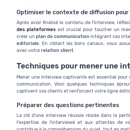
Optimiser le contexte de diffusion p
Après avoir finalisé le contenu de l'interview, réflé
des plateformes
est crucial pour toucher un ma
créer un
plan de communication
intégrant ces inte
editoriale
. En ciblant les bons canaux, vous assu
avec votre
relation client
.
Techniques pour mener une in
Mener une interview captivante est essentiel pour 
communication. Voici quelques techniques éprou
captivent vos clients et renforcent votre ligne édito
Préparer des questions pertinentes
La clé d'une interview réussie réside dans la per
l'expertise de l'interviewé et aux attentes de 
contribue à la compréhension du sujet, tout en metta